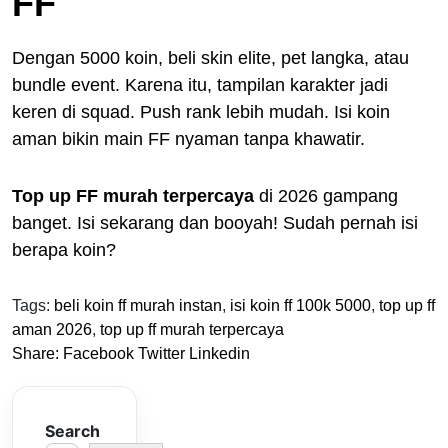
FF
Dengan 5000 koin, beli skin elite, pet langka, atau
bundle event. Karena itu, tampilan karakter jadi
keren di squad. Push rank lebih mudah. Isi koin
aman bikin main FF nyaman tanpa khawatir.
Top up FF murah terpercaya
di 2026 gampang
banget. Isi sekarang dan booyah! Sudah pernah isi
berapa koin?
Tags:
beli koin ff murah instan
,
isi koin ff 100k 5000
,
top up ff
aman 2026
,
top up ff murah terpercaya
Share:
Facebook
Twitter
Linkedin
Search