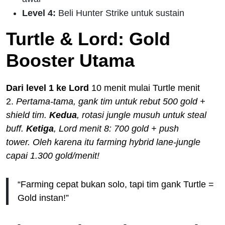
Level 4:
Beli Hunter Strike untuk sustain
Turtle & Lord: Gold
Booster Utama
Dari level 1 ke Lord
10 menit mulai Turtle menit
2.
Pertama-tama, gank tim untuk rebut 500 gold +
shield tim.
Kedua
, rotasi jungle musuh untuk steal
buff.
Ketiga
, Lord menit 8: 700 gold + push
tower. Oleh karena itu farming hybrid lane-jungle
capai 1.300 gold/menit!
“Farming cepat bukan solo, tapi tim gank Turtle =
Gold instan!”