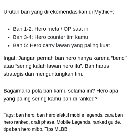
Urutan ban yang direkomendasikan di Mythic+:
Ban 1-2: Hero meta / OP saat ini
Ban 3-4: Hero counter tim kamu
Ban 5: Hero carry lawan yang paling kuat
Ingat: Jangan pernah ban hero hanya karena “benci”
atau “sering kalah lawan hero itu”. Ban harus
strategis dan menguntungkan tim.
Bagaimana pola ban kamu selama ini? Hero apa
yang paling sering kamu ban di ranked?
Tags:
ban hero
,
ban hero efektif mobile legends
,
cara ban
hero ranked
,
draft phase
,
Mobile Legends
,
ranked guide
,
tips ban hero mlbb
,
Tips MLBB