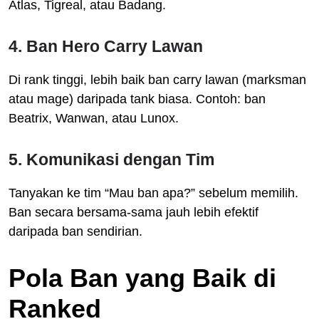
Atlas, Tigreal, atau Badang.
4. Ban Hero Carry Lawan
Di rank tinggi, lebih baik ban carry lawan (marksman
atau mage) daripada tank biasa. Contoh: ban
Beatrix, Wanwan, atau Lunox.
5. Komunikasi dengan Tim
Tanyakan ke tim “Mau ban apa?” sebelum memilih.
Ban secara bersama-sama jauh lebih efektif
daripada ban sendirian.
Pola Ban yang Baik di
Ranked