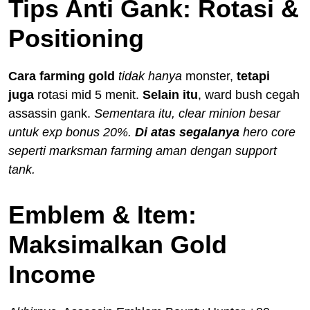
Tips Anti Gank: Rotasi &
Positioning
Cara farming gold
tidak hanya
monster,
tetapi
juga
rotasi mid 5 menit.
Selain itu
, ward bush cegah
assassin gank.
Sementara itu, clear minion besar
untuk exp bonus 20%.
Di atas segalanya
hero core
seperti marksman farming aman dengan support
tank.
Emblem & Item:
Maksimalkan Gold
Income