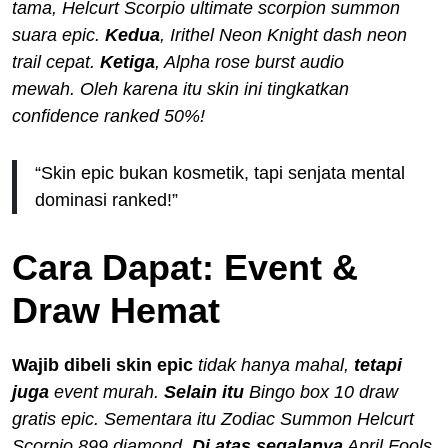
tama, Helcurt Scorpio ultimate scorpion summon
suara epic.
Kedua
, Irithel Neon Knight dash neon
trail cepat.
Ketiga
, Alpha rose burst audio
mewah. Oleh karena itu skin ini tingkatkan
confidence ranked 50%!
“Skin epic bukan kosmetik, tapi senjata mental
dominasi ranked!”
Cara Dapat: Event &
Draw Hemat
Wajib dibeli skin epic
tidak hanya mahal,
tetapi
juga
event murah.
Selain itu
Bingo box 10 draw
gratis epic. Sementara itu Zodiac Summon Helcurt
Scorpio 899 diamond.
Di atas segalanya
April Fools