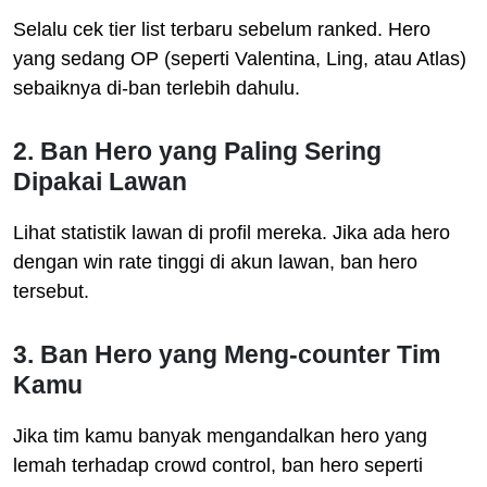
Selalu cek tier list terbaru sebelum ranked. Hero
yang sedang OP (seperti Valentina, Ling, atau Atlas)
sebaiknya di-ban terlebih dahulu.
2. Ban Hero yang Paling Sering
Dipakai Lawan
Lihat statistik lawan di profil mereka. Jika ada hero
dengan win rate tinggi di akun lawan, ban hero
tersebut.
3. Ban Hero yang Meng-counter Tim
Kamu
Jika tim kamu banyak mengandalkan hero yang
lemah terhadap crowd control, ban hero seperti