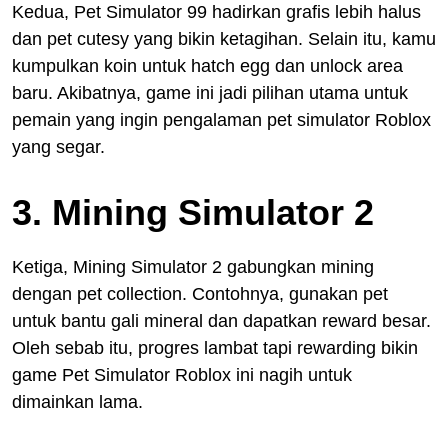
Kedua, Pet Simulator 99 hadirkan grafis lebih halus
dan pet cutesy yang bikin ketagihan. Selain itu, kamu
kumpulkan koin untuk hatch egg dan unlock area
baru. Akibatnya, game ini jadi pilihan utama untuk
pemain yang ingin pengalaman pet simulator Roblox
yang segar.
3. Mining Simulator 2
Ketiga, Mining Simulator 2 gabungkan mining
dengan pet collection. Contohnya, gunakan pet
untuk bantu gali mineral dan dapatkan reward besar.
Oleh sebab itu, progres lambat tapi rewarding bikin
game Pet Simulator Roblox ini nagih untuk
dimainkan lama.