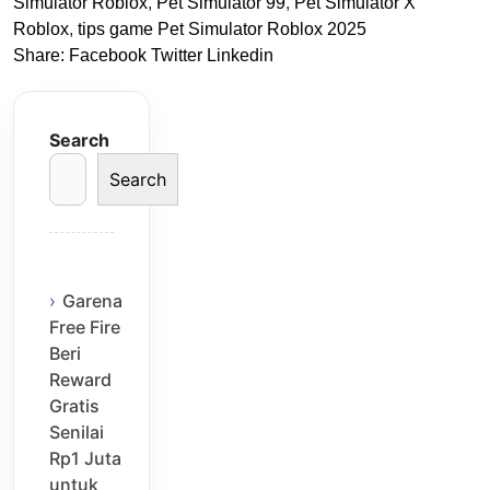
Simulator Roblox
,
Pet Simulator 99
,
Pet Simulator X
Roblox
,
tips game Pet Simulator Roblox 2025
Share:
Facebook
Twitter
Linkedin
Search
Search
Garena
Free Fire
Beri
Reward
Gratis
Senilai
Rp1 Juta
untuk