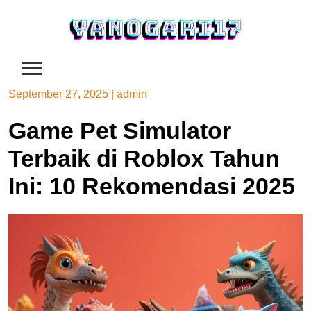
Skip
to
content
September 27, 2025
|
admin
Game Pet Simulator
Terbaik di Roblox Tahun
Ini: 10 Rekomendasi 2025