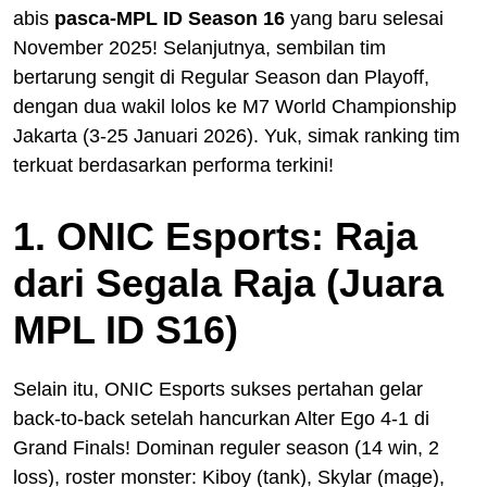
abis
pasca-MPL ID
Season 16
yang baru selesai
November 2025! Selanjutnya, sembilan tim
bertarung sengit di Regular Season dan Playoff,
dengan dua wakil lolos ke M7 World Championship
Jakarta (3-25 Januari 2026). Yuk, simak ranking tim
terkuat berdasarkan performa terkini!
1. ONIC Esports: Raja
dari Segala Raja (Juara
MPL ID S16)
Selain itu, ONIC Esports sukses pertahan gelar
back-to-back setelah hancurkan Alter Ego 4-1 di
Grand Finals! Dominan reguler season (14 win, 2
loss), roster monster: Kiboy (tank), Skylar (mage),