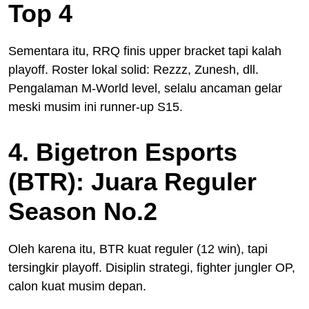
Top 4
Sementara itu, RRQ finis upper bracket tapi kalah
playoff. Roster lokal solid: Rezzz, Zunesh, dll.
Pengalaman M-World level, selalu ancaman gelar
meski musim ini runner-up S15.
4. Bigetron Esports
(BTR): Juara Reguler
Season No.2
Oleh karena itu, BTR kuat reguler (12 win), tapi
tersingkir playoff. Disiplin strategi, fighter jungler OP,
calon kuat musim depan.