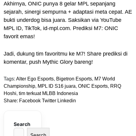
Akhirnya, ONIC punya 8 gelar MPL sepanjang
sejarah, sinergi sempurna + adaptasi meta cepat. AE
bukti underdog bisa juara. Saksikan via YouTube
MPL ID, TikTok, id-mpl.com. Prediksi M7: ONIC
favorit emas!
Jadi, dukung tim favoritmu ke M7! Share prediksi di
komentar, push Mythic Glory bareng!
Tags:
Alter Ego Esports
,
Bigetron Esports
,
M7 World
Championship
,
MPL ID S16 juara
,
ONIC Esports
,
RRQ
Hoshi
,
tim terkuat MLBB Indonesia
Share:
Facebook
Twitter
Linkedin
Search
Search