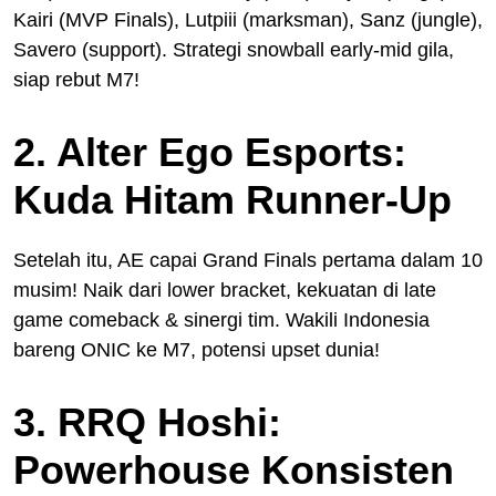
Kairi (MVP Finals), Lutpiii (marksman), Sanz (jungle),
Savero (support). Strategi snowball early-mid gila,
siap rebut M7!
2. Alter Ego Esports:
Kuda Hitam Runner-Up
Setelah itu, AE capai Grand Finals pertama dalam 10
musim! Naik dari lower bracket, kekuatan di late
game comeback & sinergi tim. Wakili Indonesia
bareng ONIC ke M7, potensi upset dunia!
3. RRQ Hoshi:
Powerhouse Konsisten