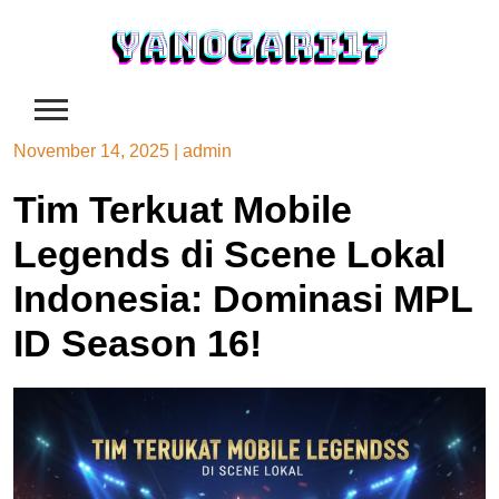
Skip
to
content
November 14, 2025
|
admin
Tim Terkuat Mobile
Legends di Scene Lokal
Indonesia: Dominasi MPL
ID Season 16!