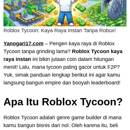
Roblox Tycoon: Kaya Raya Instan Tanpa Robux!
Yanogari17.com
– Pengen kaya raya di Roblox
Tycoon tanpa grinding lama?
Roblox Tycoon kaya
raya instan
ini bikin jutaan coin dalam hitungan
menit! Lalu, mana tycoon paling gacor untuk F2P?
Yuk, simak panduan lengkap berikut ini agar kamu
langsung bangun empire dan booyah leaderboard!
Apa Itu Roblox Tycoon?
Roblox Tycoon adalah genre game builder di mana
kamu bangun bisnis dari nol. Oleh karena itu, beli