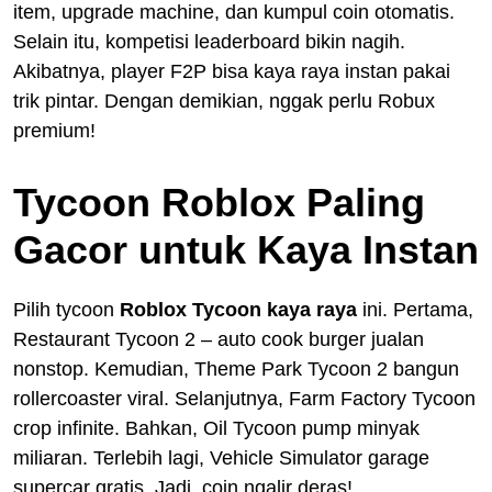
item, upgrade machine, dan kumpul coin otomatis.
Selain itu, kompetisi leaderboard bikin nagih.
Akibatnya, player F2P bisa kaya raya instan pakai
trik pintar. Dengan demikian, nggak perlu Robux
premium!
Tycoon Roblox Paling
Gacor untuk Kaya Instan
Pilih tycoon
Roblox Tycoon kaya raya
ini. Pertama,
Restaurant Tycoon 2 – auto cook burger jualan
nonstop. Kemudian, Theme Park Tycoon 2 bangun
rollercoaster viral. Selanjutnya, Farm Factory Tycoon
crop infinite. Bahkan, Oil Tycoon pump minyak
miliaran. Terlebih lagi, Vehicle Simulator garage
supercar gratis. Jadi, coin ngalir deras!