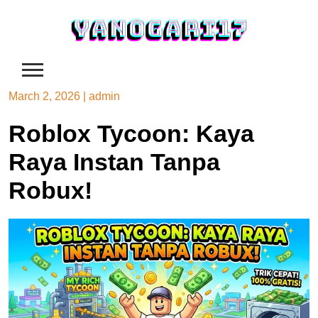
Skip
to
content
March 2, 2026
|
admin
Roblox Tycoon: Kaya
Raya Instan Tanpa
Robux!