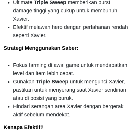
Ultimate
Triple Sweep
memberikan burst
damage tinggi yang cukup untuk membunuh
Xavier.
Efektif melawan hero dengan pertahanan rendah
seperti Xavier.
Strategi Menggunakan Saber:
Fokus farming di awal game untuk mendapatkan
level dan item lebih cepat.
Gunakan
Triple Sweep
untuk mengunci Xavier,
pastikan untuk menyerang saat Xavier sendirian
atau di posisi yang buruk.
Hindari serangan area Xavier dengan bergerak
aktif sebelum mendekat.
Kenapa Efektif?