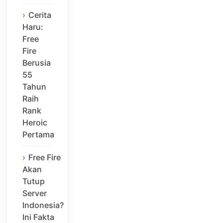
Cerita
Haru:
Free
Fire
Berusia
55
Tahun
Raih
Rank
Heroic
Pertama
Free Fire
Akan
Tutup
Server
Indonesia?
Ini Fakta