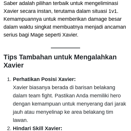
Saber adalah pilihan terbaik untuk mengeliminasi
Xavier secara instan, terutama dalam situasi 1v1.
Kemampuannya untuk memberikan damage besar
dalam waktu singkat membuatnya menjadi ancaman
serius bagi Mage seperti Xavier.
Tips Tambahan untuk Mengalahkan
Xavier
Perhatikan Posisi Xavier:
Xavier biasanya berada di barisan belakang
dalam team fight. Pastikan Anda memiliki hero
dengan kemampuan untuk menyerang dari jarak
jauh atau menyelinap ke area belakang tim
lawan.
Hindari Skill Xavier: