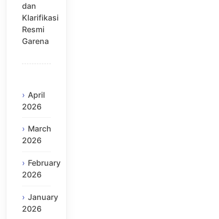
dan
Klarifikasi
Resmi
Garena
April
2026
March
2026
February
2026
January
2026