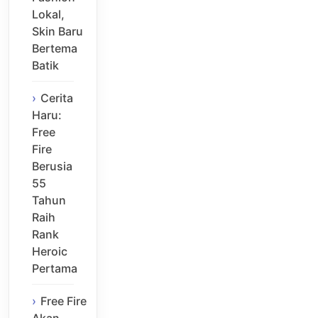
Lokal,
Skin Baru
Bertema
Batik
Cerita
Haru:
Free
Fire
Berusia
55
Tahun
Raih
Rank
Heroic
Pertama
Free Fire
Akan