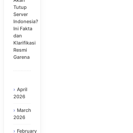
Tutup
Server
Indonesia?
Ini Fakta
dan
Klarifikasi
Resmi
Garena
April
2026
March
2026
February