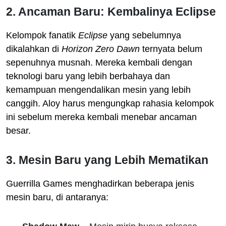
2. Ancaman Baru: Kembalinya Eclipse
Kelompok fanatik
Eclipse
yang sebelumnya
dikalahkan di
Horizon Zero Dawn
ternyata belum
sepenuhnya musnah. Mereka kembali dengan
teknologi baru yang lebih berbahaya dan
kemampuan mengendalikan mesin yang lebih
canggih. Aloy harus mengungkap rahasia kelompok
ini sebelum mereka kembali menebar ancaman
besar.
3. Mesin Baru yang Lebih Mematikan
Guerrilla Games menghadirkan beberapa jenis
mesin baru, di antaranya: