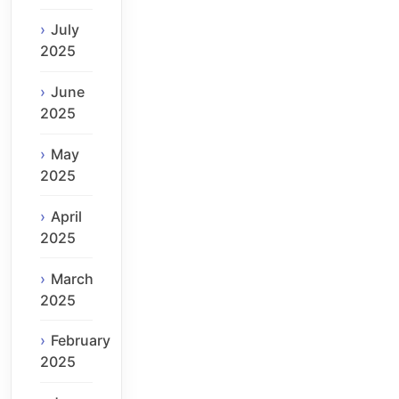
July
2025
June
2025
May
2025
April
2025
March
2025
February
2025