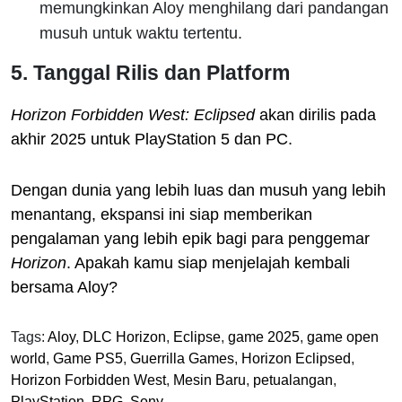
memungkinkan Aloy menghilang dari pandangan
musuh untuk waktu tertentu.
5. Tanggal Rilis dan Platform
Horizon Forbidden West: Eclipsed
akan dirilis pada
akhir 2025 untuk PlayStation 5 dan PC.
Dengan dunia yang lebih luas dan musuh yang lebih
menantang, ekspansi ini siap memberikan
pengalaman yang lebih epik bagi para penggemar
Horizon
. Apakah kamu siap menjelajah kembali
bersama Aloy?
Tags:
Aloy
,
DLC Horizon
,
Eclipse
,
game 2025
,
game open
world
,
Game PS5
,
Guerrilla Games
,
Horizon Eclipsed
,
Horizon Forbidden West
,
Mesin Baru
,
petualangan
,
PlayStation
,
RPG
,
Sony