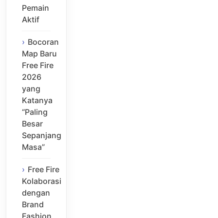
Pemain
Aktif
Bocoran
Map Baru
Free Fire
2026
yang
Katanya
“Paling
Besar
Sepanjang
Masa”
Free Fire
Kolaborasi
dengan
Brand
Fashion