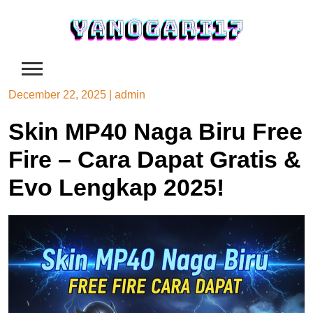
Skip
to
content
December 22, 2025
|
admin
Skin MP40 Naga Biru Free
Fire – Cara Dapat Gratis &
Evo Lengkap 2025!