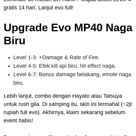
gratis 14 hari. Lanjut evo full!
Upgrade Evo MP40 Naga
Biru
Level 1-3: +Damage & Rate of Fire.
Level 4-5: Efek kill api biru, hit effect naga.
Level 6-7: Bonus damage belakang, emote naga
biru.
Lebih lanjut, combo dengan Hayato atau Tatsuya
untuk rush gila. Di samping itu, skin ini termahal (~2jt
rupiah full evo). Akhirnya, klaim sekarang sebelum
event habis!