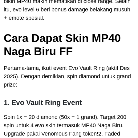
bikin MP40 makin mematikan di close range. Selain
itu, evo level 6 beri bonus damage belakang musuh
+ emote spesial.
Cara Dapat Skin MP40
Naga Biru FF
Pertama-tama, ikuti event Evo Vault Ring (aktif Des
2025). Dengan demikian, spin diamond untuk grand
prize:
1. Evo Vault Ring Event
Spin 1x = 20 diamond (50x = 1 grand). Target 200
spin untuk 4 evo skin termasuk MP40 Naga Biru.
Upgrade pakai Venomous Fang token!2. Faded