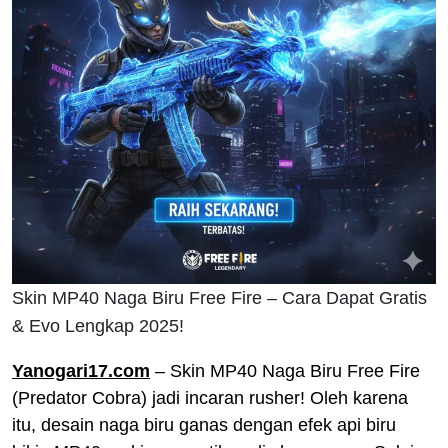
Skin MP40 Naga Biru Free Fire – Cara Dapat Gratis
& Evo Lengkap 2025!
Yanogari17.com
– Skin MP40 Naga Biru Free Fire
(Predator Cobra) jadi incaran rusher! Oleh karena
itu, desain naga biru ganas dengan efek api biru