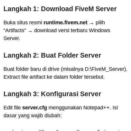
Langkah 1: Download FiveM Server
Buka situs resmi
runtime.fivem.net
→ pilih
“Artifacts” → download versi terbaru Windows
Server.
Langkah 2: Buat Folder Server
Buat folder baru di drive (misalnya D:\FiveM_Server).
Extract file artifact ke dalam folder tersebut.
Langkah 3: Konfigurasi Server
Edit file
server.cfg
menggunakan Notepad++. Isi
dasar yang wajib diubah: