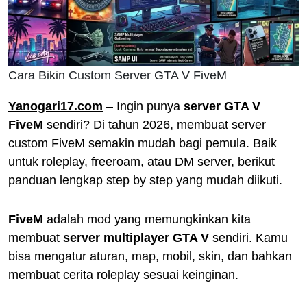
Cara Bikin Custom Server GTA V FiveM
Yanogari17.com
– Ingin punya
server GTA V
FiveM
sendiri? Di tahun 2026, membuat server
custom FiveM semakin mudah bagi pemula. Baik
untuk roleplay, freeroam, atau DM server, berikut
panduan lengkap step by step yang mudah diikuti.
FiveM
adalah mod yang memungkinkan kita
membuat
server multiplayer GTA V
sendiri. Kamu
bisa mengatur aturan, map, mobil, skin, dan bahkan
membuat cerita roleplay sesuai keinginan.