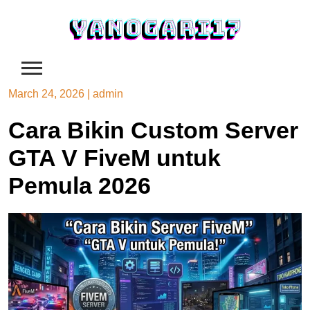
Skip
to
content
March 24, 2026
|
admin
Cara Bikin Custom Server
GTA V FiveM untuk
Pemula 2026