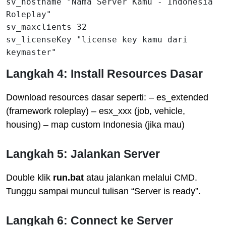
sv_hostname "Nama Server Kamu - Indonesia 
Roleplay"

sv_maxclients 32

sv_licenseKey "license key kamu dari 
Langkah 4: Install Resources Dasar
Download resources dasar seperti: – es_extended
(framework roleplay) – esx_xxx (job, vehicle,
housing) – map custom Indonesia (jika mau)
Langkah 5: Jalankan Server
Double klik
run.bat
atau jalankan melalui CMD.
Tunggu sampai muncul tulisan “Server is ready”.
Langkah 6: Connect ke Server