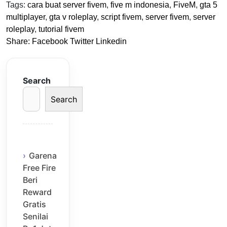
Tags:
cara buat server fivem
,
five m indonesia
,
FiveM
,
gta 5
multiplayer
,
gta v roleplay
,
script fivem
,
server fivem
,
server
roleplay
,
tutorial fivem
Share:
Facebook
Twitter
Linkedin
Search
Search
Garena
Free Fire
Beri
Reward
Gratis
Senilai