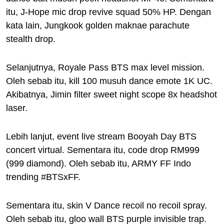
itu, J-Hope mic drop revive squad 50% HP. Dengan
kata lain, Jungkook golden maknae parachute
stealth drop.
Selanjutnya, Royale Pass BTS max level mission.
Oleh sebab itu, kill 100 musuh dance emote 1K UC.
Akibatnya, Jimin filter sweet night scope 8x headshot
laser.
Lebih lanjut, event live stream Booyah Day BTS
concert virtual. Sementara itu, code drop RM999
(999 diamond). Oleh sebab itu, ARMY FF Indo
trending #BTSxFF.
Sementara itu, skin V Dance recoil no recoil spray.
Oleh sebab itu, gloo wall BTS purple invisible trap.