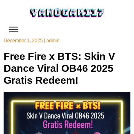
Skip
to
content
December 1, 2025
|
admin
Free Fire x BTS: Skin V
Dance Viral OB46 2025
Gratis Redeem!