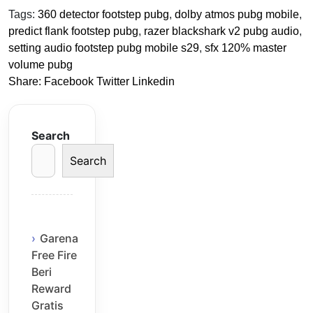
Tags:
360 detector footstep pubg
,
dolby atmos pubg mobile
,
predict flank footstep pubg
,
razer blackshark v2 pubg audio
,
setting audio footstep pubg mobile s29
,
sfx 120% master
volume pubg
Share:
Facebook
Twitter
Linkedin
Search
Search
Garena
Free Fire
Beri
Reward
Gratis