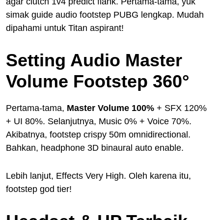
agar clutch 1v4 predict flank. Pertama-tama, yuk
simak guide audio footstep PUBG lengkap. Mudah
dipahami untuk Titan aspirant!
Setting Audio Master
Volume Footstep 360°
Pertama-tama,
Master Volume 100%
+ SFX 120%
+ UI 80%. Selanjutnya, Music 0% + Voice 70%.
Akibatnya, footstep crispy 50m omnidirectional.
Bahkan, headphone 3D binaural auto enable.
Lebih lanjut, Effects Very High. Oleh karena itu,
footstep god tier!