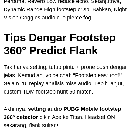
Pertama, Reverb Low reduce echo. Selanjutnya,
Dynamic Range High footstep crisp. Bahkan, Night
Vision Goggles audio cue pierce fog.
Tips Dengar Footstep
360° Predict Flank
Tak hanya setting, tutup pintu + prone bush dengar
jelas. Kemudian, voice chat: “Footstep east roof!”
Selain itu, replay analisis miss audio. Lebih lanjut,
custom TDM footstep hunt 50 match.
Akhirnya,
setting audio PUBG Mobile footstep
360° detector
bikin Ace ke Titan. Headset ON
sekarang, flank sultan!