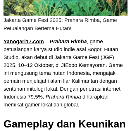
Jakarta Game Fest 2025: Prahara Rimba, Game
Petualangan Bertema Hutan!
Yanogari17.com
–
Prahara Rimba
, game
petualangan karya studio indie asal Bogor, Hutan
Studio, akan debut di Jakarta Game Fest (JGF)
2025, 10–12 Oktober, di JIExpo Kemayoran. Game
ini mengusung tema hutan Indonesia, mengajak
pemain menjelajahi alam liar Kalimantan dengan
sentuhan mitologi lokal. Dengan penetrasi internet
Indonesia 79,5%,
Prahara Rimba
diharapkan
memikat gamer lokal dan global.
Gameplay dan Keunikan