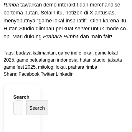
Rimba
tawarkan demo interaktif dan merchandise
bertema hutan. Selain itu, netizen di X antusias,
menyebutnya “game lokal inspiratif”. Oleh karena itu,
Hutan Studio diimbau perkuat server untuk mode co-
op. Mari dukung
Prahara Rimba
dan main fair!
Tags:
budaya kalimantan
,
game indie lokal
,
game lokal
2025
,
game petualangan indonesia
,
hutan studio
,
jakarta
game fest 2025
,
mitologi lokal
,
prahara rimba
Share:
Facebook
Twitter
Linkedin
Search
Search