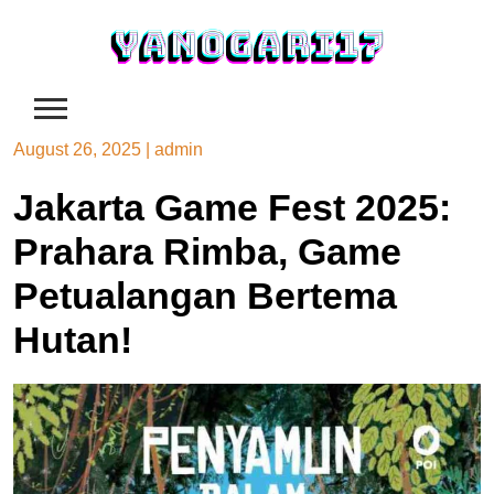
Skip
to
content
August 26, 2025
|
admin
Jakarta Game Fest 2025:
Prahara Rimba, Game
Petualangan Bertema
Hutan!