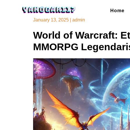
Skip
to
Home
content
January 13, 2025
|
admin
World of Warcraft: E
MMORPG Legendari