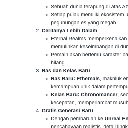
Sebuah dunia terapung di atas Az
Setiap pulau memiliki ekosistem u
pegunungan es yang megah.
Ceritanya Lebih Dalam
Eternal Realms memperkenalkan 
memulihkan keseimbangan di dun
Pemain akan bertemu karakter bar
hilang.
Ras dan Kelas Baru
Ras Baru:
Ethereals
, makhluk e
kemampuan unik dalam pertempu
Kelas Baru:
Chronomancer
, se
kecepatan, memperlambat musuh
Grafis Generasi Baru
Dengan pembaruan ke
Unreal En
pencahayaan realistis, detail li