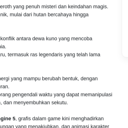
eroth yang penuh misteri dan keindahan magis.
nik, mulai dari hutan bercahaya hingga
konflik antara dewa kuno yang mencoba
ia.
u, termasuk ras legendaris yang telah lama
nergi yang mampu berubah bentuk, dengan
ran.
orang pengendali waktu yang dapat memanipulasi
, dan menyembuhkan sekutu.
gine 5
, grafis dalam game kini menghadirkan
ngkungan yang menakjubkan, dan animasi karakter