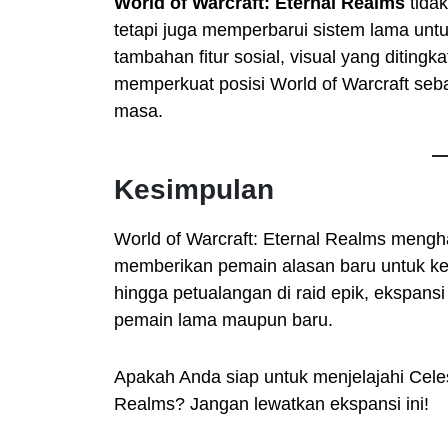
World of Warcraft: Eternal Realms
tida
tetapi juga memperbarui sistem lama 
tambahan fitur sosial, visual yang ditingk
memperkuat posisi World of Warcraft se
masa.
Kesimpulan
World of Warcraft: Eternal Realms mengha
memberikan pemain alasan baru untuk kem
hingga petualangan di raid epik, ekspansi
pemain lama maupun baru.
Apakah Anda siap untuk menjelajahi Celes
Realms? Jangan lewatkan ekspansi ini!