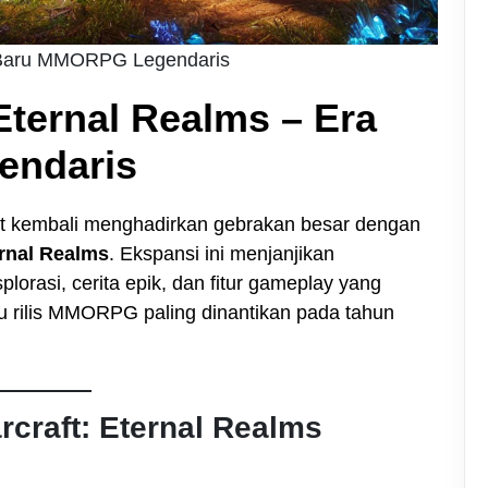
ra Baru MMORPG Legendaris
Eternal Realms – Era
endaris
nt kembali menghadirkan gebrakan besar dengan
ernal Realms
. Ekspansi ini menjanjikan
rasi, cerita epik, dan fitur gameplay yang
u rilis MMORPG paling dinantikan pada tahun
arcraft: Eternal Realms