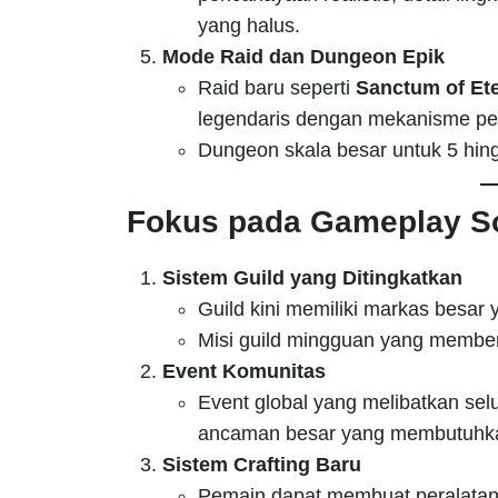
yang halus.
Mode Raid dan Dungeon Epik
Raid baru seperti
Sanctum of Ete
legendaris dengan mekanisme per
Dungeon skala besar untuk 5 hin
Fokus pada Gameplay So
Sistem Guild yang Ditingkatkan
Guild kini memiliki markas besar 
Misi guild mingguan yang memberi
Event Komunitas
Event global yang melibatkan sel
ancaman besar yang membutuhka
Sistem Crafting Baru
Pemain dapat membuat peralatan