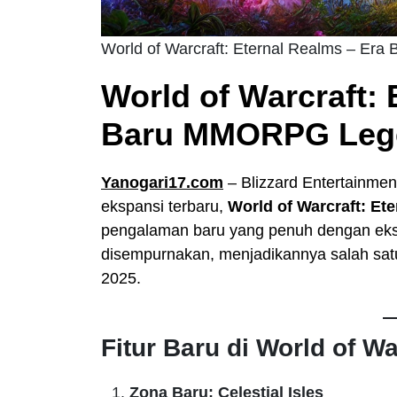
World of Warcraft: Eternal Realms – E
World of Warcraft: 
Baru MMORPG Leg
Yanogari17.com
– Blizzard Entertainme
ekspansi terbaru,
World of Warcraft: Et
pengalaman baru yang penuh dengan eksplo
disempurnakan, menjadikannya salah sat
2025.
Fitur Baru di World of W
Zona Baru: Celestial Isles