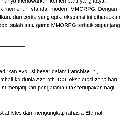
k hanya menawarkan konten baru yang kaya,
untuk memenuhi standar modern MMORPG. Dengan
atkan, dan cerita yang epik, ekspansi ini diharapkan
bagai salah satu game MMORPG terbaik sepanjang
dirkan evolusi besar dalam franchise ini,
bali ke dunia Azeroth. Dari eksplorasi zona baru
 ini menjanjikan pengalaman tak terlupakan bagi
tial Isles dan mengungkap rahasia Eternal