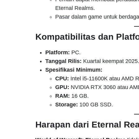
Eternal Realms.
Pasar dalam game untuk berdagang
Kompatibilitas dan Platf
Platform:
PC.
Tanggal Rilis:
Kuartal keempat 2025
Spesifikasi Minimum:
CPU:
Intel i5-11600K atau AMD 
GPU:
NVIDIA RTX 3060 atau AM
RAM:
16 GB.
Storage:
100 GB SSD.
Harapan dari Eternal Re