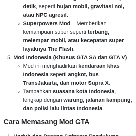
detik
, seperti
hujan mobil, gravitasi nol,
atau NPC agresif
.
Superpowers Mod
– Memberikan
kemampuan super seperti
terbang,
melempar mobil, atau kecepatan super
layaknya The Flash
.
Mod Indonesia (Khusus GTA SA dan GTA V)
Mod ini menghadirkan
kendaraan khas
Indonesia
seperti
angkot, bus
TransJakarta, dan motor Supra X
.
Tambahkan
suasana kota Indonesia
,
lengkap dengan
warung, jalanan kampung,
dan polisi lalu lintas Indonesia
.
Cara Memasang Mod GTA