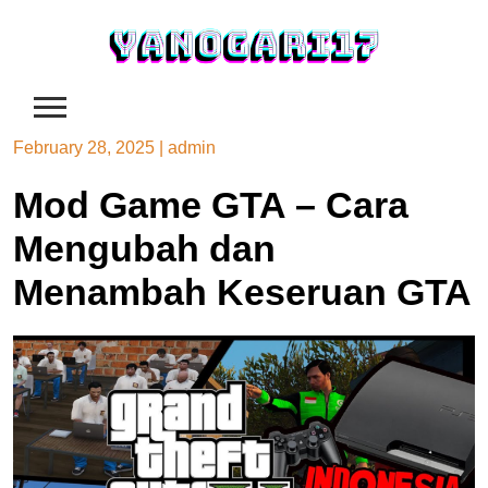
Skip
to
content
February 28, 2025
|
admin
Mod Game GTA – Cara
Mengubah dan
Menambah Keseruan GTA