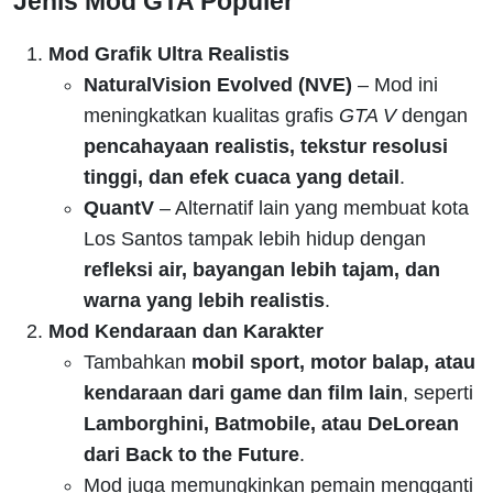
Jenis Mod GTA Populer
Mod Grafik Ultra Realistis
NaturalVision Evolved (NVE)
– Mod ini
meningkatkan kualitas grafis
GTA V
dengan
pencahayaan realistis, tekstur resolusi
tinggi, dan efek cuaca yang detail
.
QuantV
– Alternatif lain yang membuat kota
Los Santos tampak lebih hidup dengan
refleksi air, bayangan lebih tajam, dan
warna yang lebih realistis
.
Mod Kendaraan dan Karakter
Tambahkan
mobil sport, motor balap, atau
kendaraan dari game dan film lain
, seperti
Lamborghini, Batmobile, atau DeLorean
dari Back to the Future
.
Mod juga memungkinkan pemain mengganti