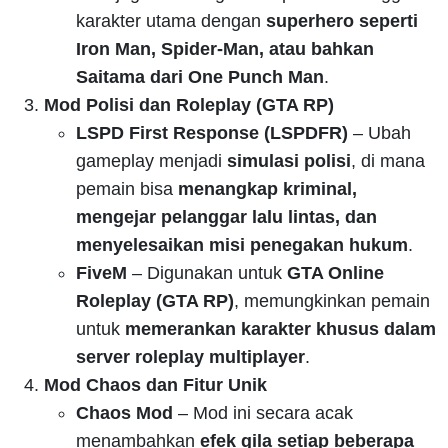
karakter utama dengan
superhero seperti
Iron Man, Spider-Man, atau bahkan
Saitama dari One Punch Man
.
Mod Polisi dan Roleplay (GTA RP)
LSPD First Response (LSPDFR)
– Ubah
gameplay menjadi
simulasi polisi
, di mana
pemain bisa
menangkap kriminal,
mengejar pelanggar lalu lintas, dan
menyelesaikan misi penegakan hukum
.
FiveM
– Digunakan untuk
GTA Online
Roleplay (GTA RP)
, memungkinkan pemain
untuk
memerankan karakter khusus dalam
server roleplay multiplayer
.
Mod Chaos dan Fitur Unik
Chaos Mod
– Mod ini secara acak
menambahkan
efek gila setiap beberapa