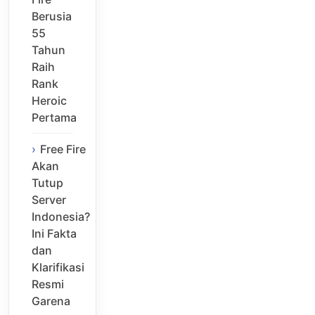
Berusia
55
Tahun
Raih
Rank
Heroic
Pertama
Free Fire
Akan
Tutup
Server
Indonesia?
Ini Fakta
dan
Klarifikasi
Resmi
Garena