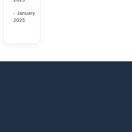
January
2025