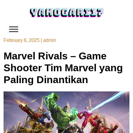
Skip
to
content
February 6, 2025
|
admin
Marvel Rivals – Game
Shooter Tim Marvel yang
Paling Dinantikan