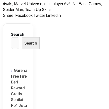
rivals
,
Marvel Universe
,
multiplayer 6v6
,
NetEase Games
,
Spider-Man
,
Team-Up Skills
Share:
Facebook
Twitter
Linkedin
Search
Search
Garena
Free Fire
Beri
Reward
Gratis
Senilai
Rp1 Juta