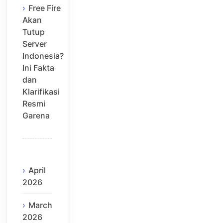
Free Fire
Akan
Tutup
Server
Indonesia?
Ini Fakta
dan
Klarifikasi
Resmi
Garena
April
2026
March
2026