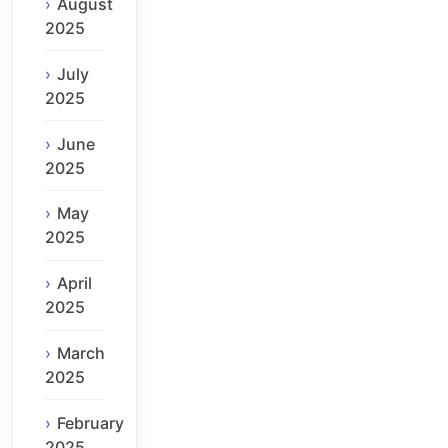
August
2025
July
2025
June
2025
May
2025
April
2025
March
2025
February
2025