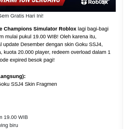
m Gratis Hari Ini!
e Champions Simulator Roblox
lagi bagi-bagi
mulai pukul 19.00 WIB! Oleh karena itu,
al update Desember dengan skin Goku SSJ4,
, kuota 20.000 player, redeem overload dalam 1
ode expired besok pagi!
Langsung):
oku SSJ4 Skin Fragmen
m 19.00 WIB
ing biru