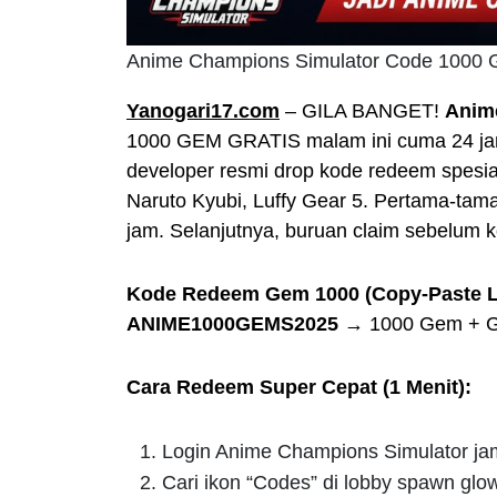
Anime Champions Simulator Code 1000 Ge
Yanogari17.com
– GILA BANGET!
Anim
1000 GEM GRATIS malam ini cuma 24 jam 
developer resmi drop kode redeem spesi
Naruto Kyubi, Luffy Gear 5. Pertama-tama
jam. Selanjutnya, buruan claim sebelum k
Kode Redeem Gem 1000 (Copy-Paste 
ANIME1000GEMS2025
→ 1000 Gem + G
Cara Redeem Super Cepat (1 Menit):
Login Anime Champions Simulator ja
Cari ikon “Codes” di lobby spawn glow