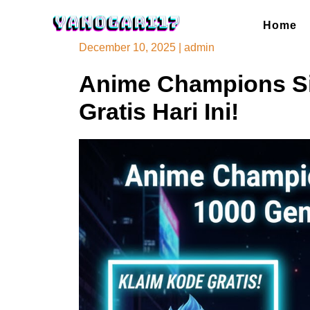
Skip
to
Home
content
December 10, 2025
|
admin
Anime Champions S
Gratis Hari Ini!