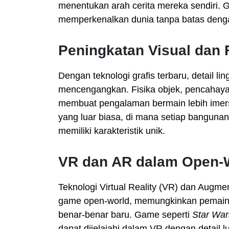
menentukan arah cerita mereka sendiri. 
memperkenalkan dunia tanpa batas dengan
Peningkatan Visual dan F
Dengan teknologi grafis terbaru, detail 
mencengangkan. Fisika objek, pencahayaa
membuat pengalaman bermain lebih imers
yang luar biasa, di mana setiap banguna
memiliki karakteristik unik.
VR dan AR dalam Open-
Teknologi Virtual Reality (VR) dan Augme
game open-world, memungkinkan pemain
benar-benar baru. Game seperti
Star War
dapat dijelajahi dalam VR dengan detail lu