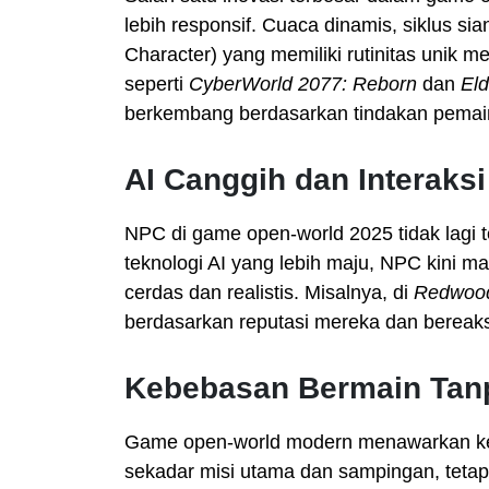
lebih responsif. Cuaca dinamis, siklus si
Character) yang memiliki rutinitas unik
seperti
CyberWorld 2077: Reborn
dan
Eld
berkembang berdasarkan tindakan pemai
AI Canggih dan Interaksi
NPC di game open-world 2025 tidak lagi t
teknologi AI yang lebih maju, NPC kini 
cerdas dan realistis. Misalnya, di
Redwoo
berdasarkan reputasi mereka dan bereak
Kebebasan Bermain Tan
Game open-world modern menawarkan kebe
sekadar misi utama dan sampingan, teta