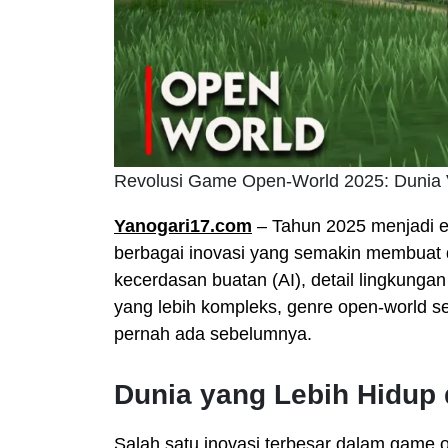
Revolusi Game Open-World 2025: Dunia 
Yanogari17.com
– Tahun 2025 menjadi 
berbagai inovasi yang semakin membuat du
kecerdasan buatan (AI), detail lingkunga
yang lebih kompleks, genre open-world 
pernah ada sebelumnya.
Dunia yang Lebih Hidup
Salah satu inovasi terbesar dalam game 