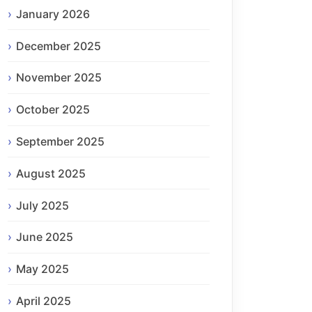
January 2026
December 2025
November 2025
October 2025
September 2025
August 2025
July 2025
June 2025
May 2025
April 2025