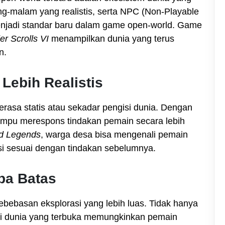
ang-malam yang realistis, serta NPC (Non-Playable
 menjadi standar baru dalam game open-world. Game
er Scrolls VI
menampilkan dunia yang terus
n.
 Lebih Realistis
erasa statis atau sekadar pengisi dunia. Dengan
mampu merespons tindakan pemain secara lebih
d Legends
, warga desa bisa mengenali pemain
si sesuai dengan tindakan sebelumnya.
pa Batas
basan eksplorasi yang lebih luas. Tidak hanya
pi dunia yang terbuka memungkinkan pemain