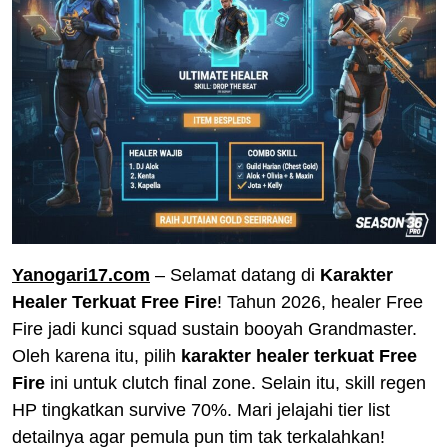
Yanogari17.com
– Selamat datang di
Karakter
Healer Terkuat Free Fire
! Tahun 2026, healer Free
Fire jadi kunci squad sustain booyah Grandmaster.
Oleh karena itu, pilih
karakter healer terkuat Free
Fire
ini untuk clutch final zone. Selain itu, skill regen
HP tingkatkan survive 70%. Mari jelajahi tier list
detailnya agar pemula pun tim tak terkalahkan!