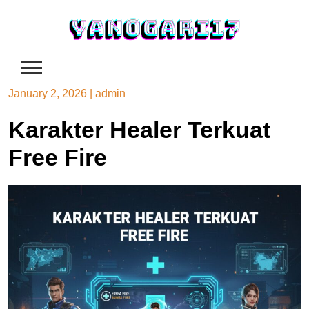
Skip
to
content
January 2, 2026
|
admin
Karakter Healer Terkuat
Free Fire