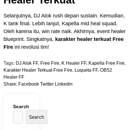
Selanjutnya, DJ Alok rush depan sustain. Kemudian,
K tank final. Lebih lanjut, Kapella mid heal squad.
Oleh karena itu, win rate naik. Akhirnya, event healer
blueprint. Singkatnya,
karakter healer terkuat Free
Fire
ini revolusi tim!
Tags:
DJ Alok FF
,
Free Fire
,
K Healer FF
,
Kapella Free Fire
,
Karakter Healer Terkuat Free Fire
,
Luqueta FF
,
OB52
Healer FF
Share:
Facebook
Twitter
Linkedin
Search
Search