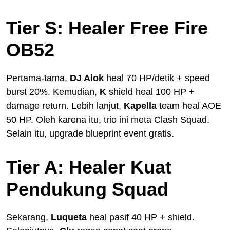
Tier S: Healer Free Fire
OB52
Pertama-tama,
DJ Alok
heal 70 HP/detik + speed
burst 20%. Kemudian,
K
shield heal 100 HP +
damage return. Lebih lanjut,
Kapella
team heal AOE
50 HP. Oleh karena itu, trio ini meta Clash Squad.
Selain itu, upgrade blueprint event gratis.
Tier A: Healer Kuat
Pendukung Squad
Sekarang,
Luqueta
heal pasif 40 HP + shield.