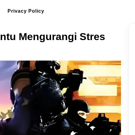
Privacy Policy
tu Mengurangi Stres