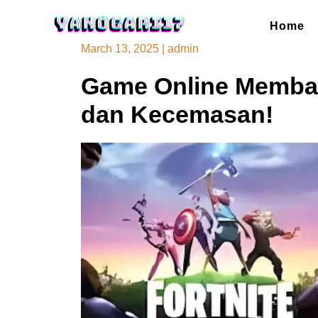
Skip
to
Home
content
March 13, 2025
|
admin
Game Online Memban
dan Kecemasan!