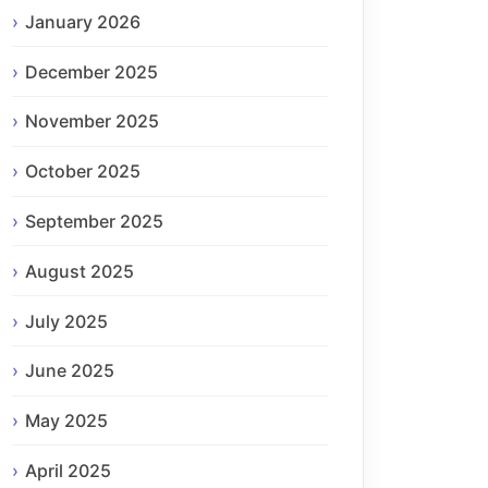
January 2026
December 2025
November 2025
October 2025
September 2025
August 2025
July 2025
June 2025
May 2025
April 2025