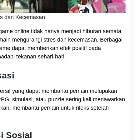
es dan Kecemasan
i, game online tidak hanya menjadi hiburan semata,
main mengurangi stres dan kecemasan. Berbagai
ame dapat memberikan efek positif pada
dapi tekanan sehari-hari.
sasi
ersif yang dapat membantu pemain melupakan
PG, simulasi, atau puzzle sering kali menawarkan
kan, membantu pemain untuk rileks setelah
i Sosial