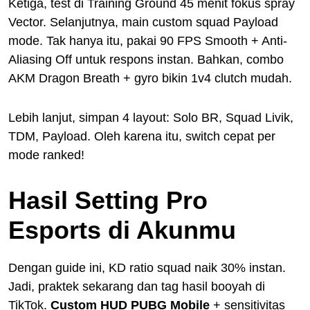
Ketiga, test di Training Ground 45 menit fokus spray
Vector. Selanjutnya, main custom squad Payload
mode. Tak hanya itu, pakai 90 FPS Smooth + Anti-
Aliasing Off untuk respons instan. Bahkan, combo
AKM Dragon Breath + gyro bikin 1v4 clutch mudah.
Lebih lanjut, simpan 4 layout: Solo BR, Squad Livik,
TDM, Payload. Oleh karena itu, switch cepat per
mode ranked!
Hasil Setting Pro
Esports di Akunmu
Dengan guide ini, KD ratio squad naik 30% instan.
Jadi, praktek sekarang dan tag hasil booyah di
TikTok.
Custom HUD PUBG Mobile
+ sensitivitas