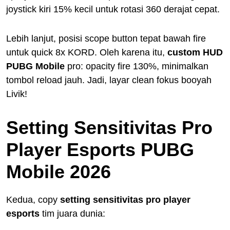
joystick kiri 15% kecil untuk rotasi 360 derajat cepat.
Lebih lanjut, posisi scope button tepat bawah fire
untuk quick 8x KORD. Oleh karena itu,
custom HUD
PUBG Mobile
pro: opacity fire 130%, minimalkan
tombol reload jauh. Jadi, layar clean fokus booyah
Livik!
Setting Sensitivitas Pro
Player Esports PUBG
Mobile 2026
Kedua, copy
setting sensitivitas pro player
esports
tim juara dunia: