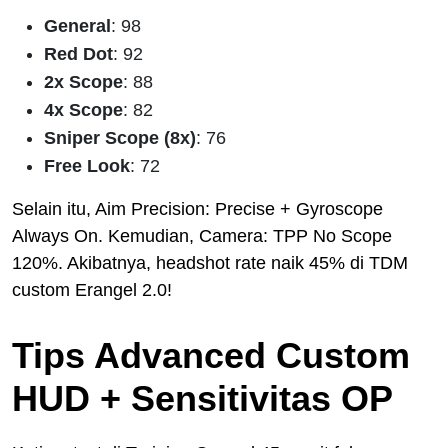
General
: 98
Red Dot
: 92
2x Scope
: 88
4x Scope
: 82
Sniper Scope (8x)
: 76
Free Look
: 72
Selain itu, Aim Precision: Precise + Gyroscope
Always On. Kemudian, Camera: TPP No Scope
120%. Akibatnya, headshot rate naik 45% di TDM
custom Erangel 2.0!
Tips Advanced Custom
HUD + Sensitivitas OP