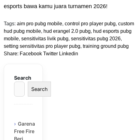
esports bawa kamu juara turnamen 2026!
Tags:
aim pro pubg mobile
,
control pro player pubg
,
custom
hud pubg mobile
,
hud erangel 2.0 pubg
,
hud esports pubg
mobile
,
sensitivitas livik pubg
,
sensitivitas pubg 2026
,
setting sensitivitas pro player pubg
,
training ground pubg
Share:
Facebook
Twitter
Linkedin
Search
Search
Garena
Free Fire
Beri