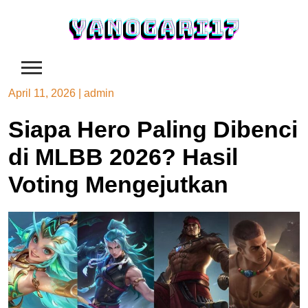
Skip
to
content
April 11, 2026
|
admin
Siapa Hero Paling Dibenci
di MLBB 2026? Hasil
Voting Mengejutkan