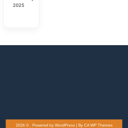
2025
2026 © . Powered by WordPress | By
CA WP Themes