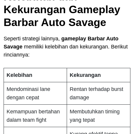
Kekurangan Gameplay
Barbar Auto Savage
Seperti strategi lainnya,
gameplay Barbar Auto
Savage
memiliki kelebihan dan kekurangan. Berikut
rinciannya:
Kelebihan
Kekurangan
Mendominasi lane
Rentan terhadap burst
dengan cepat
damage
Kemampuan bertahan
Membutuhkan timing
dalam team fight
yang tepat
Kurang efektif tanpa