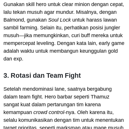
Gunakan skill hero untuk clear minion dengan cepat,
lalu tekan musuh agar mundur. Misalnya, dengan
Balmond, gunakan
Soul Lock
untuk harass lawan
sambil farming. Selain itu, perhatikan posisi jungler
musuh—jika memungkinkan, curi buff mereka untuk
mempercepat leveling. Dengan kata lain, early game
adalah waktu untuk membangun keunggulan gold
dan exp.
3. Rotasi dan Team Fight
Setelah mendominasi lane, saatnya bergabung
dalam team fight. Hero barbar seperti Thamuz
sangat kuat dalam pertarungan tim karena
kemampuan
crowd control
-nya. Oleh karena itu,
selalu komunikasikan dengan tim untuk menentukan
target prioritas, seperti marksman atau mage musuh.