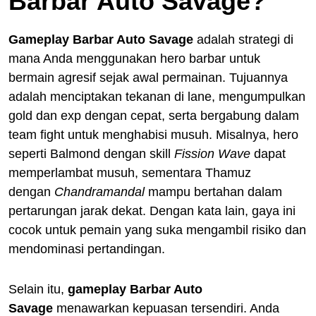
Barbar Auto Savage?
Gameplay Barbar Auto Savage
adalah strategi di
mana Anda menggunakan hero barbar untuk
bermain agresif sejak awal permainan. Tujuannya
adalah menciptakan tekanan di lane, mengumpulkan
gold dan exp dengan cepat, serta bergabung dalam
team fight untuk menghabisi musuh. Misalnya, hero
seperti Balmond dengan skill
Fission Wave
dapat
memperlambat musuh, sementara Thamuz
dengan
Chandramandal
mampu bertahan dalam
pertarungan jarak dekat. Dengan kata lain, gaya ini
cocok untuk pemain yang suka mengambil risiko dan
mendominasi pertandingan.
Selain itu,
gameplay Barbar Auto
Savage
menawarkan kepuasan tersendiri. Anda