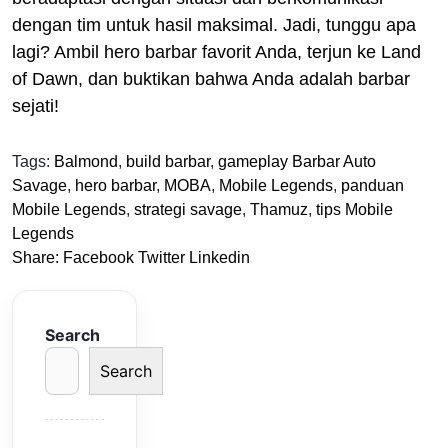
dengan tim untuk hasil maksimal. Jadi, tunggu apa
lagi? Ambil hero barbar favorit Anda, terjun ke Land
of Dawn, dan buktikan bahwa Anda adalah barbar
sejati!
Tags:
Balmond
,
build barbar
,
gameplay Barbar Auto
Savage
,
hero barbar
,
MOBA
,
Mobile Legends
,
panduan
Mobile Legends
,
strategi savage
,
Thamuz
,
tips Mobile
Legends
Share:
Facebook
Twitter
Linkedin
Search
Search