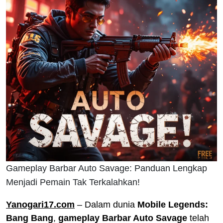
Gameplay Barbar Auto Savage: Panduan Lengkap
Menjadi Pemain Tak Terkalahkan!
Yanogari17.com
– Dalam dunia
Mobile Legends:
Bang Bang
,
gameplay Barbar Auto Savage
telah