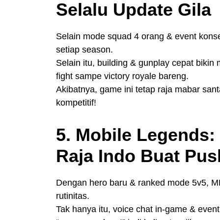
Selalu Update Gila
Selain mode squad 4 orang & event konser
setiap season.
Selain itu, building & gunplay cepat bikin
fight sampe victory royale bareng.
Akibatnya, game ini tetap raja mabar san
kompetitif!
5. Mobile Legends
Raja Indo Buat Pu
Dengan hero baru & ranked mode 5v5, ML
rutinitas.
Tak hanya itu, voice chat in-game & eve