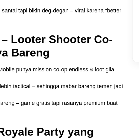
santai tapi bikin deg-degan – viral karena “better
 – Looter Shooter Co-
ya Bareng
Mobile punya mission co-op endless & loot gila
 lebih tactical – sehingga mabar bareng temen jadi
bareng – game gratis tapi rasanya premium buat
e Royale Party yang