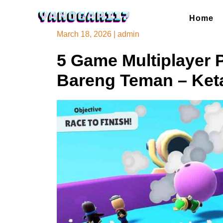
Skip
to
Home
content
March 18, 2026
|
admin
5 Game Multiplayer 
Bareng Teman – Ket