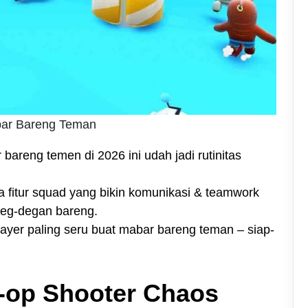
bar Bareng Teman
bareng temen di 2026 ini udah jadi rutinitas
 fitur squad yang bikin komunikasi & teamwork
deg-degan bareng.
layer paling seru buat mabar bareng teman – siap-
Co-op Shooter Chaos