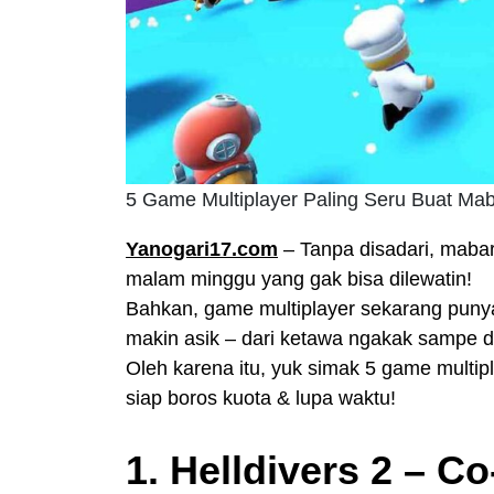
5 Game Multiplayer Paling Seru Buat Ma
Yanogari17.com
– Tanpa disadari, mabar 
malam minggu yang gak bisa dilewatin!
Bahkan, game multiplayer sekarang punya
makin asik – dari ketawa ngakak sampe 
Oleh karena itu, yuk simak 5 game multip
siap boros kuota & lupa waktu!
1. Helldivers 2 – 