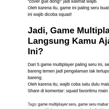
“cover gue dong!” jadi kalimat wajib.
Oleh karena itu, game ini paling seru buat
ini wajib dicoba squad!
Jadi, Game Multipl
Langsung Kamu Aj
Ini?
Dari 5 game multiplayer paling seru ini
bareng temen jadi pengalaman tak terlup
bareng.
Oleh karena itu, wajib coba satu dulu ma
Share di komentar: squad favoritmu mai
Tags:
game multiplayer seru
,
game seru mabar