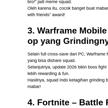
bro!” jadi meme squad.
Oleh karena itu, cocok banget buat mabar 
with friends” award!
3. Warframe Mobile
op yang Grindingn
Selain full cross-save dari PC, Warframe 
yang bisa dishare squad.
Selanjutnya, update 2026 bikin boss fight
lebih rewarding & fun.
Hasilnya, squad Indo ketagihan grinding 
mabar!
4. Fortnite – Battl