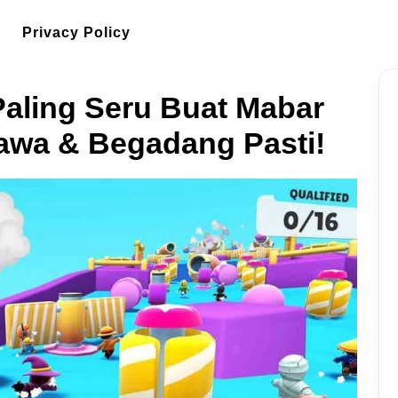
Privacy Policy
Paling Seru Buat Mabar
awa & Begadang Pasti!