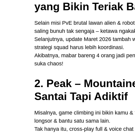
yang Bikin Teriak 
Selain misi PvE brutal lawan alien & robot
saling bunuh tak sengaja – ketawa ngakak
Selanjutnya, update Maret 2026 tambah w
strategi squad harus lebih koordinasi.
Akibatnya, mabar bareng 4 orang jadi pe
suka chaos!
2. Peak – Mountain
Santai Tapi Adiktif
Misalnya, game climbing ini bikin kamu & 
longsor & bantu satu sama lain.
Tak hanya itu, cross-play full & voice ch