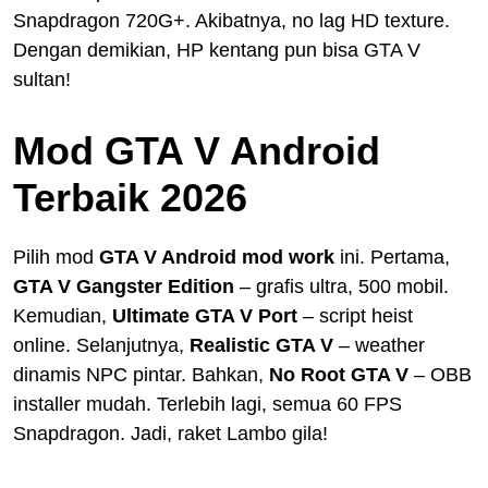
Snapdragon 720G+. Akibatnya, no lag HD texture.
Dengan demikian, HP kentang pun bisa GTA V
sultan!
Mod GTA V Android
Terbaik 2026
Pilih mod
GTA V Android mod work
ini. Pertama,
GTA V Gangster Edition
– grafis ultra, 500 mobil.
Kemudian,
Ultimate GTA V Port
– script heist
online. Selanjutnya,
Realistic GTA V
– weather
dinamis NPC pintar. Bahkan,
No Root GTA V
– OBB
installer mudah. Terlebih lagi, semua 60 FPS
Snapdragon. Jadi, raket Lambo gila!