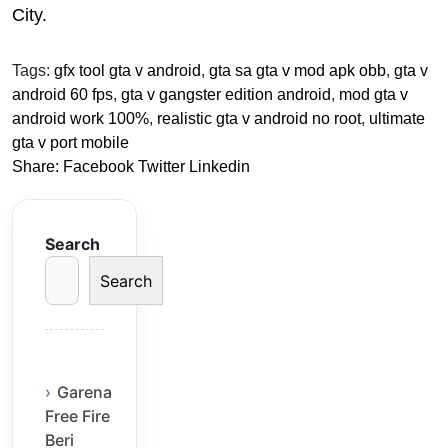
City.
Tags:
gfx tool gta v android
,
gta sa gta v mod apk obb
,
gta v
android 60 fps
,
gta v gangster edition android
,
mod gta v
android work 100%
,
realistic gta v android no root
,
ultimate
gta v port mobile
Share:
Facebook
Twitter
Linkedin
Search
Search
Garena
Free Fire
Beri