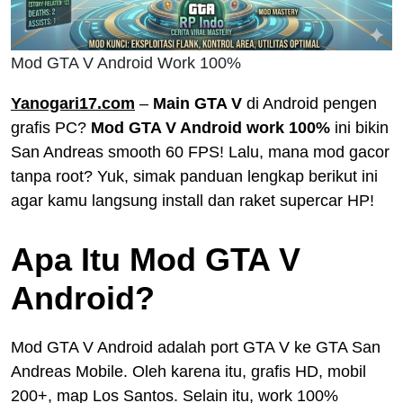
Mod GTA V Android Work 100%
Yanogari17.com
–
Main GTA V
di Android pengen
grafis PC?
Mod GTA V Android work 100%
ini bikin
San Andreas smooth 60 FPS! Lalu, mana mod gacor
tanpa root? Yuk, simak panduan lengkap berikut ini
agar kamu langsung install dan raket supercar HP!
Apa Itu Mod GTA V
Android?
Mod GTA V Android adalah port GTA V ke GTA San
Andreas Mobile. Oleh karena itu, grafis HD, mobil
200+, map Los Santos. Selain itu, work 100%