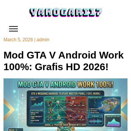
Skip
to
content
March 5, 2026
|
admin
Mod GTA V Android Work
100%: Grafis HD 2026!