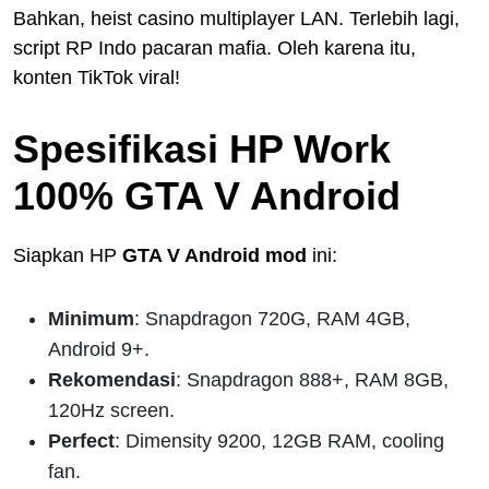
Bahkan, heist casino multiplayer LAN. Terlebih lagi,
script RP Indo pacaran mafia. Oleh karena itu,
konten TikTok viral!
Spesifikasi HP Work
100% GTA V Android
Siapkan HP
GTA V Android mod
ini:
Minimum
: Snapdragon 720G, RAM 4GB,
Android 9+.
Rekomendasi
: Snapdragon 888+, RAM 8GB,
120Hz screen.
Perfect
: Dimensity 9200, 12GB RAM, cooling
fan.