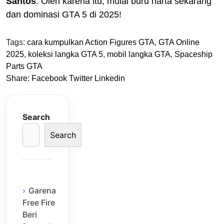
Santos
. Oleh karena itu, mulai buru harta sekarang
dan dominasi GTA 5 di 2025!
Tags:
cara kumpulkan Action Figures GTA
,
GTA Online
2025
,
koleksi langka GTA 5
,
mobil langka GTA
,
Spaceship
Parts GTA
Share:
Facebook
Twitter
Linkedin
Search
Search
Garena
Free Fire
Beri