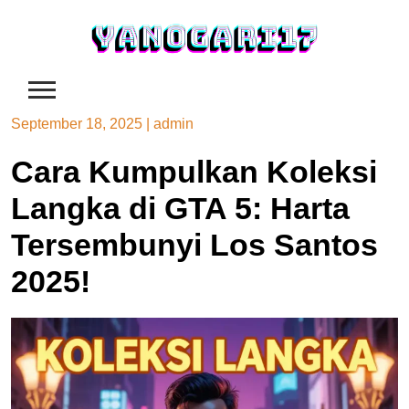
Skip
to
content
September 18, 2025
|
admin
Cara Kumpulkan Koleksi
Langka di GTA 5: Harta
Tersembunyi Los Santos
2025!