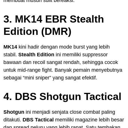
membuat musuh sulit bereaksi.
3. MK14 EBR Stealth
Edition (DMR)
MK14
kini hadir dengan mode burst yang lebih
stabil.
Stealth Edition
ini memiliki suppressor
bawaan dan recoil sangat rendah, sehingga cocok
untuk mid-range fight. Banyak pemain menyebutnya
sebagai “mini sniper” yang sangat efektif.
4. DBS Shotgun Tactical
Shotgun
ini menjadi senjata close combat paling
ditakuti.
DBS Tactical
memiliki magazine lebih besar
dan spread peluru yang lebih rapat. Satu tembakan