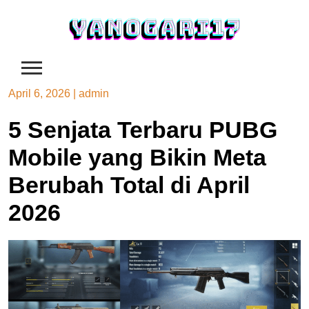
Skip
to
content
April 6, 2026
|
admin
5 Senjata Terbaru PUBG
Mobile yang Bikin Meta
Berubah Total di April
2026