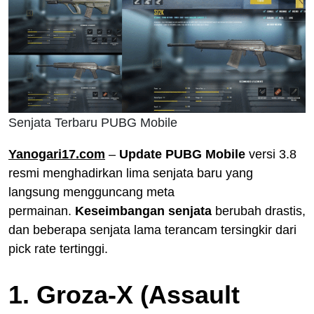
Senjata Terbaru PUBG Mobile
Yanogari17.com
–
Update PUBG Mobile
versi 3.8
resmi menghadirkan lima senjata baru yang
langsung mengguncang meta
permainan.
Keseimbangan senjata
berubah drastis,
dan beberapa senjata lama terancam tersingkir dari
pick rate tertinggi.
1. Groza-X (Assault