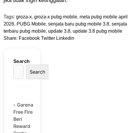
jika tidak ingin ketinggalan.
Tags:
groza-x
,
groza-x pubg mobile
,
meta pubg mobile april
2026
,
PUBG Mobile
,
senjata baru pubg mobile 3.8
,
senjata
terbaru pubg mobile
,
update 3.8
,
update 3.8 pubg mobile
Share:
Facebook
Twitter
Linkedin
Search
Search
Garena
Free Fire
Beri
Reward