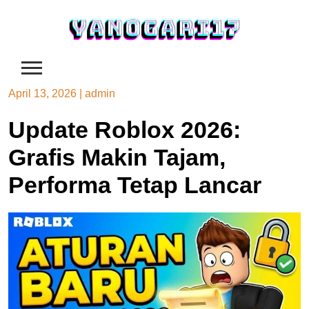
Skip
to
content
April 13, 2026
|
admin
Update Roblox 2026:
Grafis Makin Tajam,
Performa Tetap Lancar