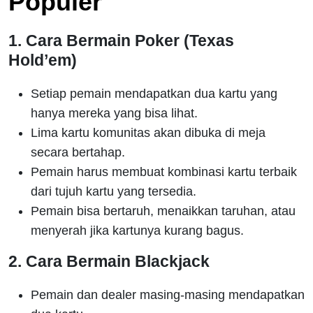
Populer
1. Cara Bermain Poker (Texas
Hold’em)
Setiap pemain mendapatkan dua kartu yang
hanya mereka yang bisa lihat.
Lima kartu komunitas akan dibuka di meja
secara bertahap.
Pemain harus membuat kombinasi kartu terbaik
dari tujuh kartu yang tersedia.
Pemain bisa bertaruh, menaikkan taruhan, atau
menyerah jika kartunya kurang bagus.
2. Cara Bermain Blackjack
Pemain dan dealer masing-masing mendapatkan