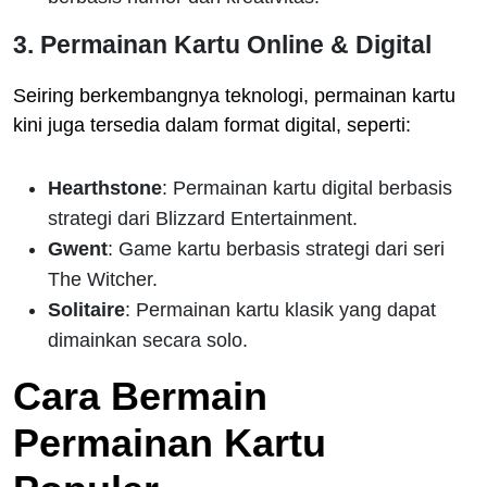
3. Permainan Kartu Online & Digital
Seiring berkembangnya teknologi, permainan kartu
kini juga tersedia dalam format digital, seperti:
Hearthstone
: Permainan kartu digital berbasis
strategi dari Blizzard Entertainment.
Gwent
: Game kartu berbasis strategi dari seri
The Witcher.
Solitaire
: Permainan kartu klasik yang dapat
dimainkan secara solo.
Cara Bermain
Permainan Kartu