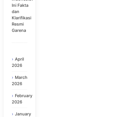
Ini Fakta
dan
Klarifikasi
Resmi
Garena
April
2026
March
2026
February
2026
January