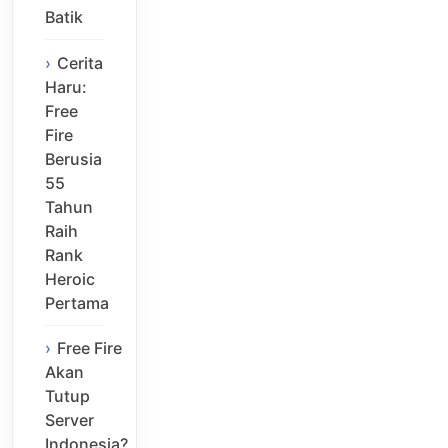
Batik
Cerita
Haru:
Free
Fire
Berusia
55
Tahun
Raih
Rank
Heroic
Pertama
Free Fire
Akan
Tutup
Server
Indonesia?