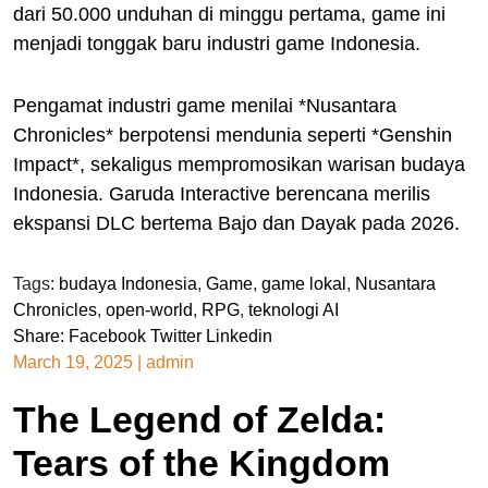
dari 50.000 unduhan di minggu pertama, game ini
menjadi tonggak baru industri game Indonesia.
Pengamat industri game menilai *Nusantara
Chronicles* berpotensi mendunia seperti *Genshin
Impact*, sekaligus mempromosikan warisan budaya
Indonesia. Garuda Interactive berencana merilis
ekspansi DLC bertema Bajo dan Dayak pada 2026.
Tags:
budaya Indonesia
,
Game
,
game lokal
,
Nusantara
Chronicles
,
open-world
,
RPG
,
teknologi AI
Share:
Facebook
Twitter
Linkedin
March 19, 2025
|
admin
The Legend of Zelda:
Tears of the Kingdom