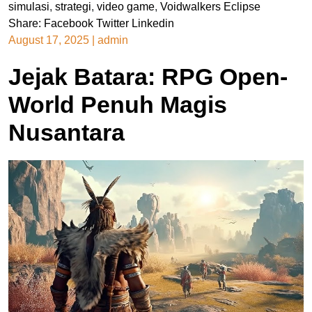
simulasi
,
strategi
,
video game
,
Voidwalkers Eclipse
Share:
Facebook
Twitter
Linkedin
August 17, 2025
|
admin
Jejak Batara: RPG Open-
World Penuh Magis
Nusantara