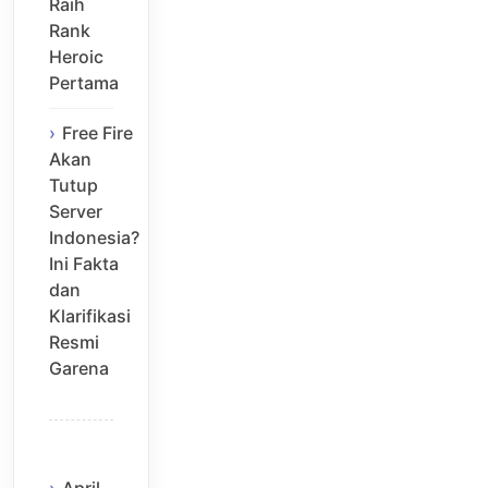
Raih
Rank
Heroic
Pertama
Free Fire
Akan
Tutup
Server
Indonesia?
Ini Fakta
dan
Klarifikasi
Resmi
Garena