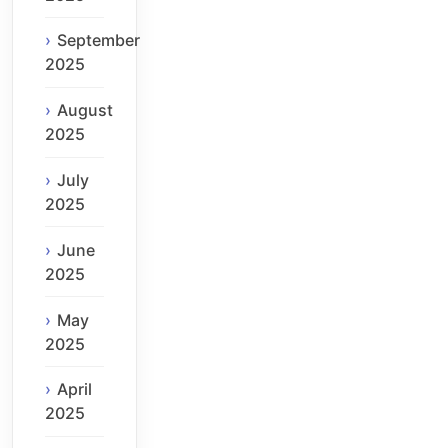
September
2025
August
2025
July
2025
June
2025
May
2025
April
2025