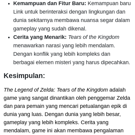
Kemampuan dan Fitur Baru:
Kemampuan baru
Link untuk berinteraksi dengan lingkungan dan
dunia sekitarnya membawa nuansa segar dalam
gameplay yang sudah dikenal.
Cerita yang Menarik:
Tears of the Kingdom
menawarkan narasi yang lebih mendalam.
Dengan konflik yang lebih kompleks dan
berbagai elemen misteri yang harus dipecahkan.
Kesimpulan:
The Legend of Zelda: Tears of the Kingdom
adalah
game yang sangat dinantikan oleh penggemar Zelda
dan para pemain yang mencari petualangan epik di
dunia yang luas. Dengan dunia yang lebih besar,
gameplay yang lebih kompleks. Cerita yang
mendalam, game ini akan membawa pengalaman