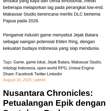
terbuka yang kaya dan cerita emosional, meski
beberapa melaporkan lag pada perangkat low-end.
Makassar Studio berencana merilis DLC bertema
Papua pada 2026.
Pengamat industri game menyebut Jejak Batara
sebagai saingan potensial Elden Ring, dengan
kekuatan budaya Indonesia yang siap mendunia.
Tags:
Game
,
game lokal
,
Jejak Batara
,
Makassar Studio
,
mitologi Indonesia
,
open-world RPG
,
Unreal Engine
Share:
Facebook
Twitter
Linkedin
August 16, 2025
|
admin
Nusantara Chronicles:
Petualangan Epik dengan