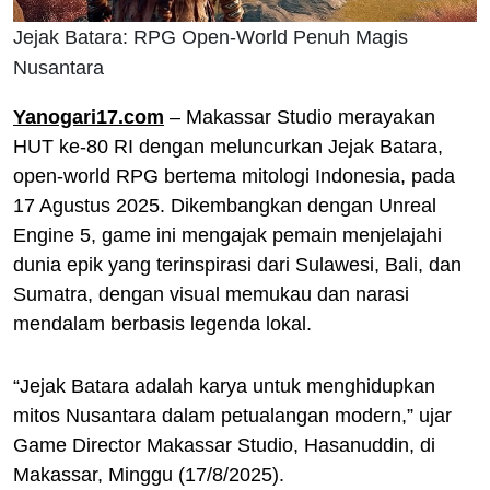
Jejak Batara: RPG Open-World Penuh Magis
Nusantara
Yanogari17.com
– Makassar Studio merayakan
HUT ke-80 RI dengan meluncurkan Jejak Batara,
open-world RPG bertema mitologi Indonesia, pada
17 Agustus 2025. Dikembangkan dengan Unreal
Engine 5, game ini mengajak pemain menjelajahi
dunia epik yang terinspirasi dari Sulawesi, Bali, dan
Sumatra, dengan visual memukau dan narasi
mendalam berbasis legenda lokal.
“Jejak Batara adalah karya untuk menghidupkan
mitos Nusantara dalam petualangan modern,” ujar
Game Director Makassar Studio, Hasanuddin, di
Makassar, Minggu (17/8/2025).