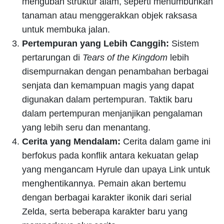
mengubah struktur alam, seperti menumbuhkan
tanaman atau menggerakkan objek raksasa
untuk membuka jalan.
Pertempuran yang Lebih Canggih:
Sistem
pertarungan di
Tears of the Kingdom
lebih
disempurnakan dengan penambahan berbagai
senjata dan kemampuan magis yang dapat
digunakan dalam pertempuran. Taktik baru
dalam pertempuran menjanjikan pengalaman
yang lebih seru dan menantang.
Cerita yang Mendalam:
Cerita dalam game ini
berfokus pada konflik antara kekuatan gelap
yang mengancam Hyrule dan upaya Link untuk
menghentikannya. Pemain akan bertemu
dengan berbagai karakter ikonik dari serial
Zelda, serta beberapa karakter baru yang