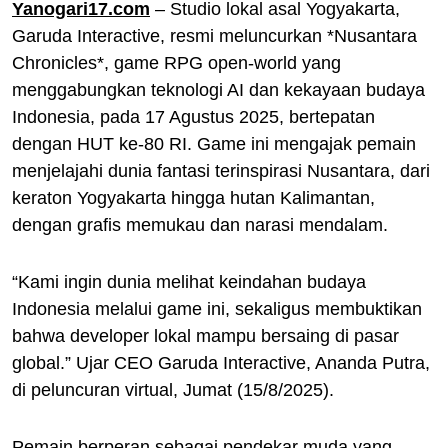
Yanogari17.com
– Studio lokal asal Yogyakarta,
Garuda Interactive, resmi meluncurkan *Nusantara
Chronicles*, game RPG open-world yang
menggabungkan teknologi AI dan kekayaan budaya
Indonesia, pada 17 Agustus 2025, bertepatan
dengan HUT ke-80 RI. Game ini mengajak pemain
menjelajahi dunia fantasi terinspirasi Nusantara, dari
keraton Yogyakarta hingga hutan Kalimantan,
dengan grafis memukau dan narasi mendalam.
“Kami ingin dunia melihat keindahan budaya
Indonesia melalui game ini, sekaligus membuktikan
bahwa developer lokal mampu bersaing di pasar
global.” Ujar CEO Garuda Interactive, Ananda Putra,
di peluncuran virtual, Jumat (15/8/2025).
Pemain berperan sebagai pendekar muda yang