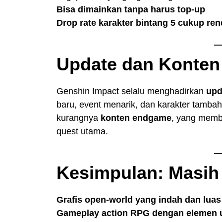
Bisa dimainkan tanpa harus top-up
Drop rate karakter bintang 5 cukup re
Update dan Konte
Genshin Impact selalu menghadirkan
upd
baru, event menarik, dan karakter tamb
kurangnya
konten endgame
, yang membu
quest utama.
Kesimpulan: Masih
Grafis open-world yang indah dan luas
Gameplay action RPG dengan elemen 