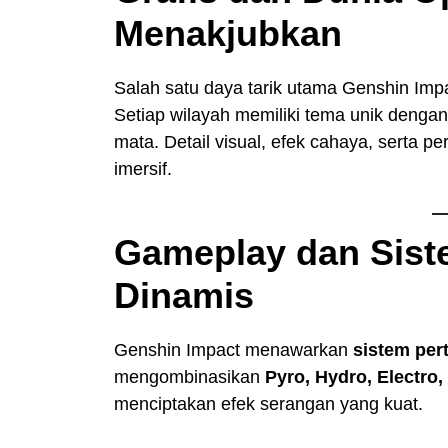
Menakjubkan
Salah satu daya tarik utama Genshin Imp
Setiap wilayah memiliki tema unik denga
mata. Detail visual, efek cahaya, serta
imersif.
Gameplay dan Sist
Dinamis
Genshin Impact menawarkan
sistem per
mengombinasikan
Pyro, Hydro, Electro
menciptakan efek serangan yang kuat.