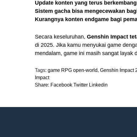
Update konten yang terus berkembang
Sistem gacha bisa mengecewakan bag
Kurangnya konten endgame bagi pema
Secara keseluruhan,
Genshin Impact tet
di 2025. Jika kamu menyukai game dengan 
mendalam, game ini masih sangat layak 
Tags:
game RPG open-world
,
Genshin Impact 
Impact
Share:
Facebook
Twitter
Linkedin