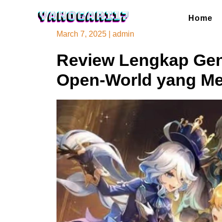
Skip
to
Home
content
March 7, 2025
|
admin
Review Lengkap Ge
Open-World yang M