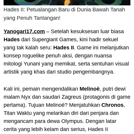
Hades II: Petualangan Baru di Dunia Bawah Tanah
yang Penuh Tantangan!
Yanogari17.com
– Setelah kesuksesan luar biasa
Hades
dari Supergiant Games, kini hadir sekuel
yang tak kalah seru:
Hades II
. Game ini melanjutkan
konsep roguelike penuh aksi, dengan nuansa
mitologi Yunani yang memikat, serta sentuhan visual
artistik yang khas dari studio pengembangnya.
Kali ini, pemain mengendalikan
Melinoë
, putri dewi
malam Nyx dan saudari Zagreus (protagonis di game
pertama). Tujuan Melinoë? Menjatuhkan
Chronos
,
Titan Waktu yang melarikan diri dari penjara dan
mengancam para dewa Olympus. Dengan latar
cerita yang lebih kelam dan serius, Hades II