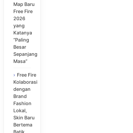
Map Baru
Free Fire
2026
yang
Katanya
“Paling
Besar
Sepanjang
Masa”
Free Fire
Kolaborasi
dengan
Brand
Fashion
Lokal,
Skin Baru
Bertema
Batik