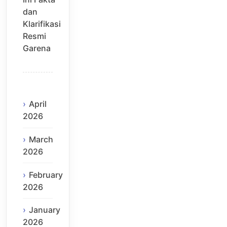
dan
Klarifikasi
Resmi
Garena
April
2026
March
2026
February
2026
January
2026