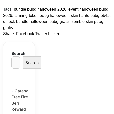
Tags:
bundle pubg halloween 2026
,
event halloween pubg
2026
,
farming token pubg halloween
,
skin hantu pubg ob45
,
unlock bundle halloween pubg gratis
,
zombie skin pubg
gratis
Share:
Facebook
Twitter
Linkedin
Search
Search
Garena
Free Fire
Beri
Reward