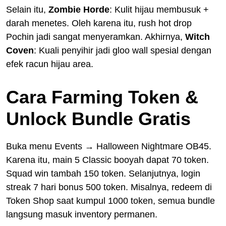
Selain itu,
Zombie Horde
: Kulit hijau membusuk +
darah menetes. Oleh karena itu, rush hot drop
Pochin jadi sangat menyeramkan. Akhirnya,
Witch
Coven
: Kuali penyihir jadi gloo wall spesial dengan
efek racun hijau area.
Cara Farming Token &
Unlock Bundle Gratis
Buka menu Events → Halloween Nightmare OB45.
Karena itu, main 5 Classic booyah dapat 70 token.
Squad win tambah 150 token. Selanjutnya, login
streak 7 hari bonus 500 token. Misalnya, redeem di
Token Shop saat kumpul 1000 token, semua bundle
langsung masuk inventory permanen.