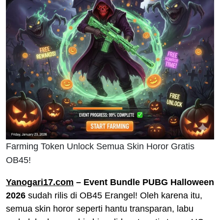
Farming Token Unlock Semua Skin Horor Gratis
OB45!
Yanogari17.com
– Event Bundle PUBG Halloween
2026
sudah rilis di OB45 Erangel! Oleh karena itu,
semua skin horor seperti hantu transparan, labu