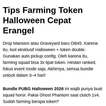
Tips Farming Token
Halloween Cepat
Erangel
Drop Mansion atau Graveyard baru OB45. Karena
itu, loot eksklusif Halloween + token double.
Gunakan auto pickup config. Oleh karena itu,
farming squad bisa 3x lipat token. Hindari ranked,
fokus event mode saja. Akhirnya, semua bundle
unlock dalam 3–4 hari!
Bundle PUBG Halloween 2026
ini wajib punya buat
squad horor. Pakai Ghost Phantom saat clutch 1v4.
Sudah farming berapa token?