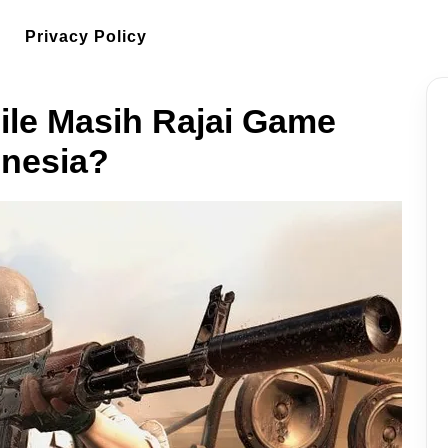
Privacy Policy
le Masih Rajai Game
onesia?