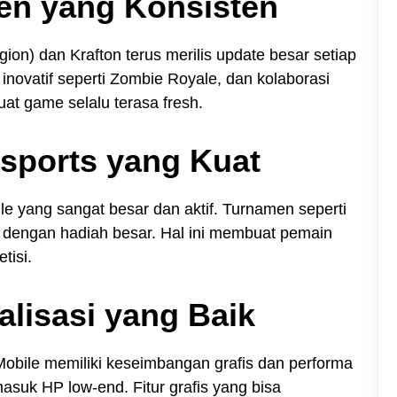
en yang Konsisten
ion) dan Krafton terus merilis update besar setiap
novatif seperti Zombie Royale, dan kolaborasi
t game selalu terasa fresh.
sports yang Kuat
e yang sangat besar dan aktif. Turnamen seperti
r dengan hadiah besar. Hal ini membuat pemain
tisi.
alisasi yang Baik
obile memiliki keseimbangan grafis dan performa
masuk HP low-end. Fitur grafis yang bisa