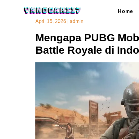
Skip
to
Home
content
April 15, 2026
|
admin
Mengapa PUBG Mobi
Battle Royale di Ind