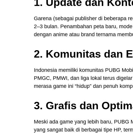
1. Update dan Kont
Garena (sebagai publisher di beberapa reg
2–3 bulan. Penambahan peta baru, mode i
dengan anime atau brand ternama membua
2. Komunitas dan E
Indonesia memiliki komunitas PUBG Mobil
PMGC, PMWI, dan liga lokal terus digela
merasa game ini “hidup” dan penuh kompe
3. Grafis dan Optim
Meski ada game yang lebih baru, PUBG M
yang sangat baik di berbagai tipe HP, ter