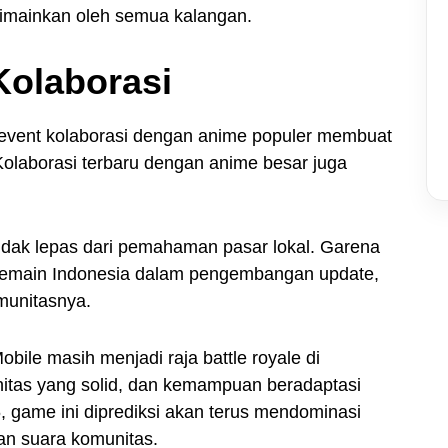
imainkan oleh semua kalangan.
 Kolaborasi
an event kolaborasi dengan anime populer membuat
Kolaborasi terbaru dengan anime besar juga
idak lepas dari pemahaman pasar lokal. Garena
 pemain Indonesia dalam pengembangan update,
munitasnya.
ile masih menjadi raja battle royale di
nitas yang solid, dan kemampuan beradaptasi
 game ini diprediksi akan terus mendominasi
an suara komunitas.