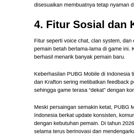
disesuaikan membuatnya tetap nyaman d
4. Fitur Sosial dan
Fitur seperti voice chat, clan system, d
pemain betah berlama-lama di game ini. 
berhasil menarik banyak pemain baru.
Keberhasilan PUBG Mobile di Indonesia t
dan Krafton sering melibatkan feedback
sehingga game terasa “dekat” dengan ko
Meski persaingan semakin ketat, PUBG Mob
Indonesia berkat update konsisten, komu
dengan kebutuhan pemain. Di tahun 2026,
selama terus berinovasi dan mendengark