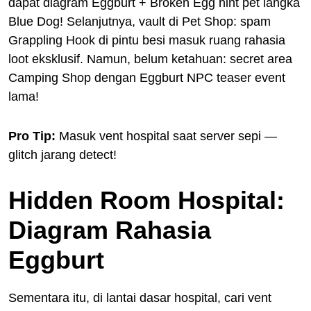
dapat diagram Eggburt + Broken Egg hint pet langka
Blue Dog! Selanjutnya, vault di Pet Shop: spam
Grappling Hook di pintu besi masuk ruang rahasia
loot eksklusif. Namun, belum ketahuan: secret area
Camping Shop dengan Eggburt NPC teaser event
lama!
Pro Tip:
Masuk vent hospital saat server sepi —
glitch jarang detect!
Hidden Room Hospital:
Diagram Rahasia
Eggburt
Sementara itu, di lantai dasar hospital, cari vent