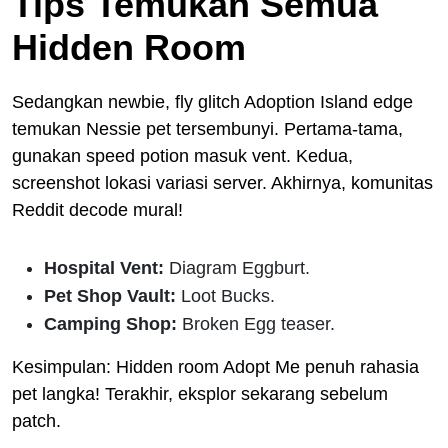
Tips Temukan Semua
Hidden Room
Sedangkan newbie, fly glitch Adoption Island edge
temukan Nessie pet tersembunyi. Pertama-tama,
gunakan speed potion masuk vent. Kedua,
screenshot lokasi variasi server. Akhirnya, komunitas
Reddit decode mural!
Hospital Vent:
Diagram Eggburt.
Pet Shop Vault:
Loot Bucks.
Camping Shop:
Broken Egg teaser.
Kesimpulan: Hidden room Adopt Me penuh rahasia
pet langka! Terakhir, eksplor sekarang sebelum
patch.