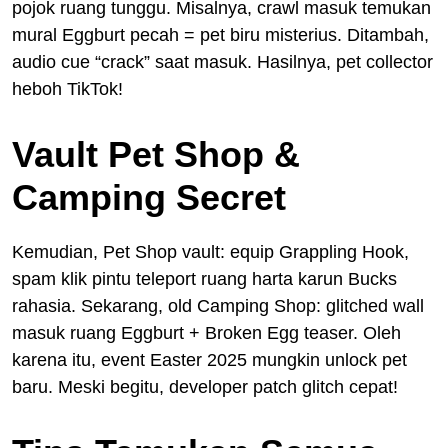
pojok ruang tunggu. Misalnya, crawl masuk temukan
mural Eggburt pecah = pet biru misterius. Ditambah,
audio cue “crack” saat masuk. Hasilnya, pet collector
heboh TikTok!
Vault Pet Shop &
Camping Secret
Kemudian, Pet Shop vault: equip Grappling Hook,
spam klik pintu teleport ruang harta karun Bucks
rahasia. Sekarang, old Camping Shop: glitched wall
masuk ruang Eggburt + Broken Egg teaser. Oleh
karena itu, event Easter 2025 mungkin unlock pet
baru. Meski begitu, developer patch glitch cepat!