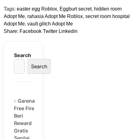
Tags:
easter egg Roblox
,
Eggburt secret
,
hidden room
Adopt Me
,
rahasia Adopt Me Roblox
,
secret room hospital
Adopt Me
,
vault glitch Adopt Me
Share:
Facebook
Twitter
Linkedin
Search
Search
Garena
Free Fire
Beri
Reward
Gratis
Senilai