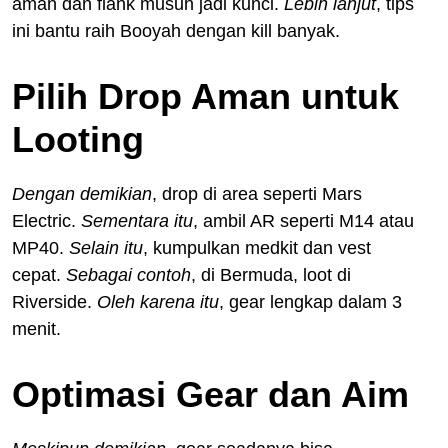
aman dan flank musuh jadi kunci.
Lebih lanjut
, tips
ini bantu raih Booyah dengan kill banyak.
Pilih Drop Aman untuk
Looting
Dengan demikian
, drop di area seperti Mars
Electric.
Sementara itu
, ambil AR seperti M14 atau
MP40.
Selain itu
, kumpulkan medkit dan vest
cepat.
Sebagai contoh
, di Bermuda, loot di
Riverside.
Oleh karena itu
, gear lengkap dalam 3
menit.
Optimasi Gear dan Aim