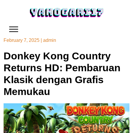
Skip
to
content
February 7, 2025
|
admin
Donkey Kong Country
Returns HD: Pembaruan
Klasik dengan Grafis
Memukau