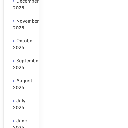
December
2025
November
2025
October
2025
September
2025
August
2025
July
2025
June
2025