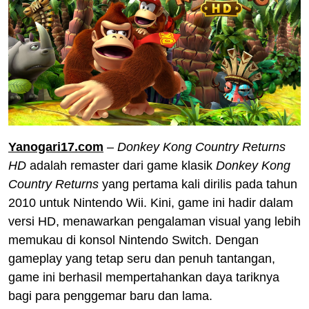
Yanogari17.com
–
Donkey Kong Country Returns
HD
adalah remaster dari game klasik
Donkey Kong
Country Returns
yang pertama kali dirilis pada tahun
2010 untuk Nintendo Wii. Kini, game ini hadir dalam
versi HD, menawarkan pengalaman visual yang lebih
memukau di konsol Nintendo Switch. Dengan
gameplay yang tetap seru dan penuh tantangan,
game ini berhasil mempertahankan daya tariknya
bagi para penggemar baru dan lama.