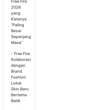
Free Fire
2026
yang
Katanya
“Paling
Besar
Sepanjang
Masa”
Free Fire
Kolaborasi
dengan
Brand
Fashion
Lokal,
Skin Baru
Bertema
Batik