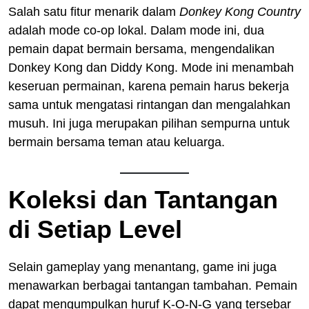
Salah satu fitur menarik dalam
Donkey Kong Country
adalah mode co-op lokal. Dalam mode ini, dua
pemain dapat bermain bersama, mengendalikan
Donkey Kong dan Diddy Kong. Mode ini menambah
keseruan permainan, karena pemain harus bekerja
sama untuk mengatasi rintangan dan mengalahkan
musuh. Ini juga merupakan pilihan sempurna untuk
bermain bersama teman atau keluarga.
Koleksi dan Tantangan
di Setiap Level
Selain gameplay yang menantang, game ini juga
menawarkan berbagai tantangan tambahan. Pemain
dapat mengumpulkan huruf K-O-N-G yang tersebar