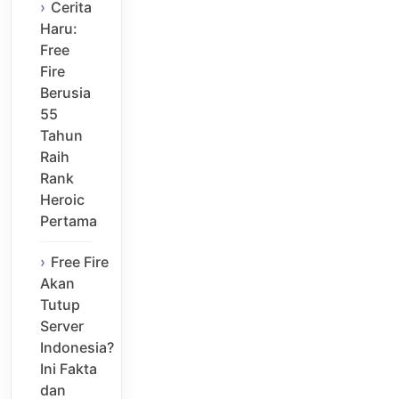
Cerita
Haru:
Free
Fire
Berusia
55
Tahun
Raih
Rank
Heroic
Pertama
Free Fire
Akan
Tutup
Server
Indonesia?
Ini Fakta
dan