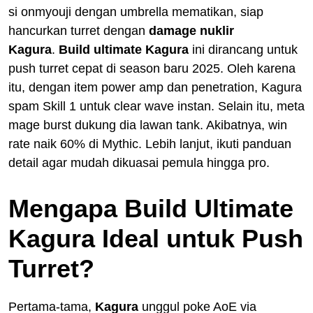
si onmyouji dengan umbrella mematikan, siap
hancurkan turret dengan
damage nuklir
Kagura
.
Build ultimate Kagura
ini dirancang untuk
push turret cepat di season baru 2025. Oleh karena
itu, dengan item power amp dan penetration, Kagura
spam Skill 1 untuk clear wave instan. Selain itu, meta
mage burst dukung dia lawan tank. Akibatnya, win
rate naik 60% di Mythic. Lebih lanjut, ikuti panduan
detail agar mudah dikuasai pemula hingga pro.
Mengapa Build Ultimate
Kagura Ideal untuk Push
Turret?
Pertama-tama,
Kagura
unggul poke AoE via