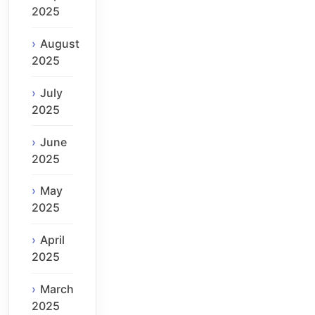
2025
August
2025
July
2025
June
2025
May
2025
April
2025
March
2025