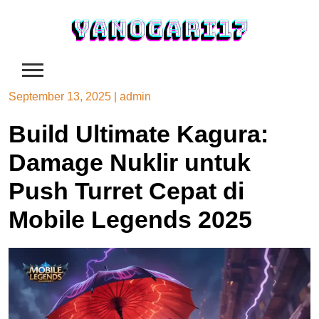
Skip
to
content
September 13, 2025
|
admin
Build Ultimate Kagura:
Damage Nuklir untuk
Push Turret Cepat di
Mobile Legends 2025