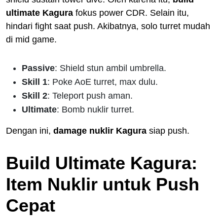
ultimate Kagura
fokus power CDR. Selain itu,
hindari fight saat push. Akibatnya, solo turret mudah
di mid game.
Passive
: Shield stun ambil umbrella.
Skill 1
: Poke AoE turret, max dulu.
Skill 2
: Teleport push aman.
Ultimate
: Bomb nuklir turret.
Dengan ini,
damage nuklir Kagura
siap push.
Build Ultimate Kagura:
Item Nuklir untuk Push
Cepat