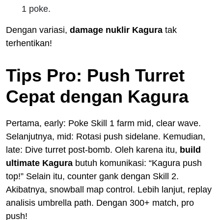
1 poke.
Dengan variasi,
damage nuklir Kagura
tak
terhentikan!
Tips Pro: Push Turret
Cepat dengan Kagura
Pertama, early: Poke Skill 1 farm mid, clear wave.
Selanjutnya, mid: Rotasi push sidelane. Kemudian,
late: Dive turret post-bomb. Oleh karena itu,
build
ultimate Kagura
butuh komunikasi: “Kagura push
top!” Selain itu, counter gank dengan Skill 2.
Akibatnya, snowball map control. Lebih lanjut, replay
analisis umbrella path. Dengan 300+ match, pro
push!