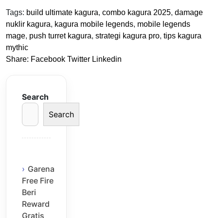
Tags:
build ultimate kagura
,
combo kagura 2025
,
damage
nuklir kagura
,
kagura mobile legends
,
mobile legends
mage
,
push turret kagura
,
strategi kagura pro
,
tips kagura
mythic
Share:
Facebook
Twitter
Linkedin
Search
Search
Garena
Free Fire
Beri
Reward
Gratis