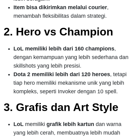
Item bisa dikirimkan melalui courier
,
menambah fleksibilitas dalam strategi.
2. Hero vs Champion
LoL memiliki lebih dari 160 champions
,
dengan kemampuan yang lebih sederhana dan
skillshots yang lebih presisi.
Dota 2 memiliki lebih dari 120 heroes
, tetapi
tiap hero memiliki mekanisme unik yang lebih
kompleks, seperti Invoker dengan 10 spell.
3. Grafis dan Art Style
LoL
memiliki
grafik lebih kartun
dan warna
yang lebih cerah, membuatnya lebih mudah