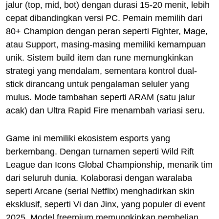
jalur (top, mid, bot) dengan durasi 15-20 menit, lebih
cepat dibandingkan versi PC. Pemain memilih dari
80+ Champion dengan peran seperti Fighter, Mage,
atau Support, masing-masing memiliki kemampuan
unik. Sistem build item dan rune memungkinkan
strategi yang mendalam, sementara kontrol dual-
stick dirancang untuk pengalaman seluler yang
mulus. Mode tambahan seperti ARAM (satu jalur
acak) dan Ultra Rapid Fire menambah variasi seru.
Game ini memiliki ekosistem esports yang
berkembang. Dengan turnamen seperti Wild Rift
League dan Icons Global Championship, menarik tim
dari seluruh dunia. Kolaborasi dengan waralaba
seperti Arcane (serial Netflix) menghadirkan skin
eksklusif, seperti Vi dan Jinx, yang populer di event
2025. Model freemium memungkinkan pembelian