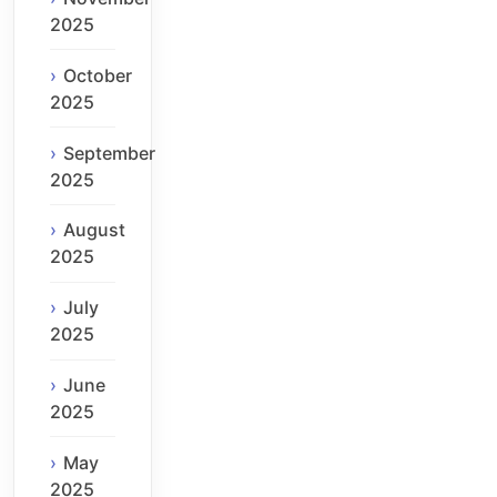
2025
October
2025
September
2025
August
2025
July
2025
June
2025
May
2025