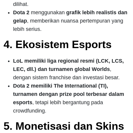
dilihat.
Dota 2
menggunakan
grafik lebih realistis dan
gelap
, memberikan nuansa pertempuran yang
lebih serius.
4. Ekosistem Esports
LoL memiliki liga regional resmi (LCK, LCS,
LEC, dll.) dan turnamen global Worlds
,
dengan sistem franchise dan investasi besar.
Dota 2 memiliki The International (TI),
turnamen dengan prize pool terbesar dalam
esports
, tetapi lebih bergantung pada
crowdfunding.
5. Monetisasi dan Skins