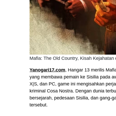
Mafia: The Old Country, Kisah Kejahatan d
Yanogari17.com
, Hangar 13 merilis Mafi
yang membawa pemain ke Sisilia pada aw
X|S, dan PC, game ini mengisahkan perja
kriminal Cosa Nostra. Dengan dunia terbu
bersejarah, pedesaan Sisilia, dan gang-g
tersebut.