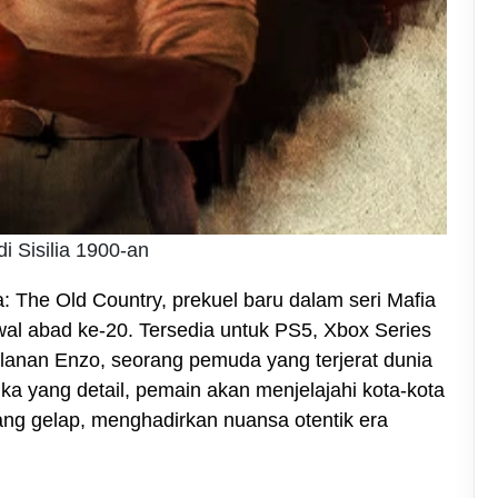
i Sisilia 1900-an
a: The Old Country, prekuel baru dalam seri Mafia
al abad ke-20. Tersedia untuk PS5, Xbox Series
lanan Enzo, seorang pemuda yang terjerat dunia
ka yang detail, pemain akan menjelajahi kota-kota
ang gelap, menghadirkan nuansa otentik era