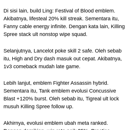
Di sisi lain, build Ling: Festival of Blood emblem.
Akibatnya, lifesteal 20% kill streak. Sementara itu,
Fanny cable energy infinite. Dengan kata lain, Killing
Spree stack ult nonstop wipe squad.
Selanjutnya, Lancelot poke skill 2 safe. Oleh sebab
itu, High and Dry dash masuk out cepat. Akibatnya,
1v3 comeback mudah late game.
Lebih lanjut, emblem Fighter Assassin hybrid.
Sementara itu, Tank emblem evolusi Concussive
Blast +120% burst. Oleh sebab itu, Tigreal ult lock
musuh Killing Spree follow up.
Akhirnya, evolusi emblem ubah meta ranked.