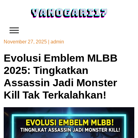
Skip
to
content
November 27, 2025
|
admin
Evolusi Emblem MLBB
2025: Tingkatkan
Assassin Jadi Monster
Kill Tak Terkalahkan!