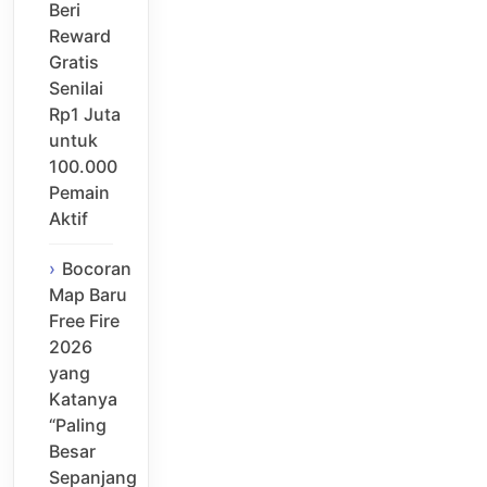
Beri
Reward
Gratis
Senilai
Rp1 Juta
untuk
100.000
Pemain
Aktif
Bocoran
Map Baru
Free Fire
2026
yang
Katanya
“Paling
Besar
Sepanjang