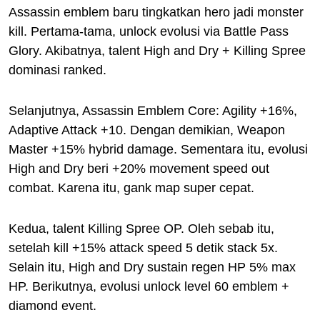
Assassin emblem baru tingkatkan hero jadi monster
kill. Pertama-tama, unlock evolusi via Battle Pass
Glory. Akibatnya, talent High and Dry + Killing Spree
dominasi ranked.
Selanjutnya, Assassin Emblem Core: Agility +16%,
Adaptive Attack +10. Dengan demikian, Weapon
Master +15% hybrid damage. Sementara itu, evolusi
High and Dry beri +20% movement speed out
combat. Karena itu, gank map super cepat.
Kedua, talent Killing Spree OP. Oleh sebab itu,
setelah kill +15% attack speed 5 detik stack 5x.
Selain itu, High and Dry sustain regen HP 5% max
HP. Berikutnya, evolusi unlock level 60 emblem +
diamond event.