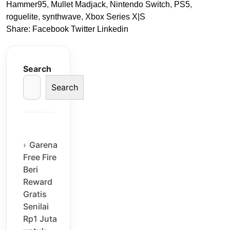
Hammer95
,
Mullet Madjack
,
Nintendo Switch
,
PS5
,
roguelite
,
synthwave
,
Xbox Series X|S
Share:
Facebook
Twitter
Linkedin
Search
Search
Garena
Free Fire
Beri
Reward
Gratis
Senilai
Rp1 Juta