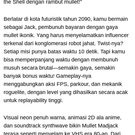
the Shell dengan rambut mullet!”
Berlatar di kota futuristik tahun 2090, kamu bermain
sebagai Jack, pembunuh bayaran dengan gaya
mullet ikonik. Yang harus menyelamatkan influencer
terkenal dari konglomerasi robot jahat. Twist-nya?
Setiap misi punya batas waktu 10 detik. Tapi kamu
bisa memperpanjang waktu dengan membunuh
musuh secara brutal—semakin gaya, semakin
banyak bonus waktu! Gameplay-nya
menggabungkan aksi FPS, parkour, dan mekanik
roguelite, dengan level yang dihasilkan secara acak
untuk replayability tinggi.
Visual neon penuh warna, animasi 2D ala anime,
dan soundtrack synthwave bikin Mullet Madjack
terasa seperti menyelam ke VHS era 80-an. Dari