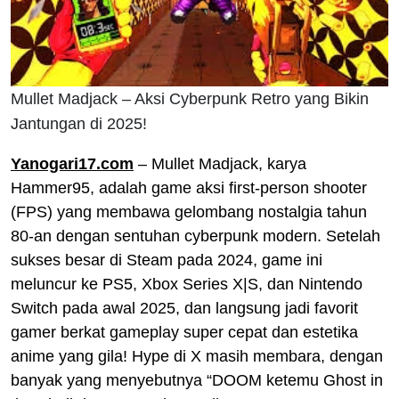
Mullet Madjack – Aksi Cyberpunk Retro yang Bikin
Jantungan di 2025!
Yanogari17.com
– Mullet Madjack, karya
Hammer95, adalah game aksi first-person shooter
(FPS) yang membawa gelombang nostalgia tahun
80-an dengan sentuhan cyberpunk modern. Setelah
sukses besar di Steam pada 2024, game ini
meluncur ke PS5, Xbox Series X|S, dan Nintendo
Switch pada awal 2025, dan langsung jadi favorit
gamer berkat gameplay super cepat dan estetika
anime yang gila! Hype di X masih membara, dengan
banyak yang menyebutnya “DOOM ketemu Ghost in