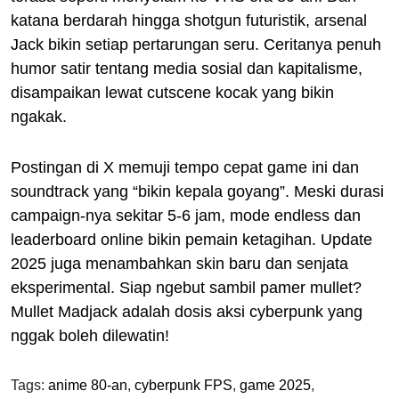
katana berdarah hingga shotgun futuristik, arsenal
Jack bikin setiap pertarungan seru. Ceritanya penuh
humor satir tentang media sosial dan kapitalisme,
disampaikan lewat cutscene kocak yang bikin
ngakak.
Postingan di X memuji tempo cepat game ini dan
soundtrack yang “bikin kepala goyang”. Meski durasi
campaign-nya sekitar 5-6 jam, mode endless dan
leaderboard online bikin pemain ketagihan. Update
2025 juga menambahkan skin baru dan senjata
eksperimental. Siap ngebut sambil pamer mullet?
Mullet Madjack adalah dosis aksi cyberpunk yang
nggak boleh dilewatin!
Tags:
anime 80-an
,
cyberpunk FPS
,
game 2025
,