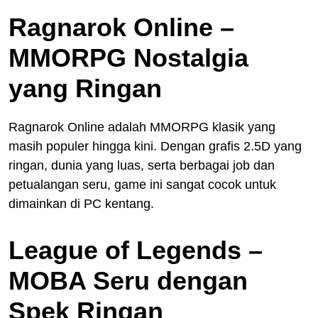
Ragnarok Online –
MMORPG Nostalgia
yang Ringan
Ragnarok Online adalah MMORPG klasik yang
masih populer hingga kini. Dengan grafis 2.5D yang
ringan, dunia yang luas, serta berbagai job dan
petualangan seru, game ini sangat cocok untuk
dimainkan di PC kentang.
League of Legends –
MOBA Seru dengan
Spek Ringan