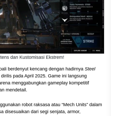
tens dan Kustomisasi Ekstrem!
ali berdenyut kencang dengan hadirnya
Steel
irilis pada April 2025. Game ini langsung
 karena menggabungkan gameplay kompetitif
n mendetail.
ggunakan robot raksasa atau “Mech Units” dalam
sa disesuaikan dari segi senjata, armor,