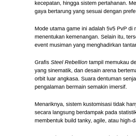
kecepatan, hingga sistem pertahanan. 
gaya bertarung yang sesuai dengan prefe
Mode utama game ini adalah 5v5 PvP di m
menentukan kemenangan. Selain itu, ters
event musiman yang menghadirkan tantang
Grafis
Steel Rebellion
tampil memukau deng
yang sinematik, dan desain arena bertema
orbit luar angkasa. Suara dentuman senj
pengalaman bermain semakin imersif.
Menariknya, sistem kustomisasi tidak han
secara langsung berdampak pada statisti
membentuk build tanky, agile, atau high-d