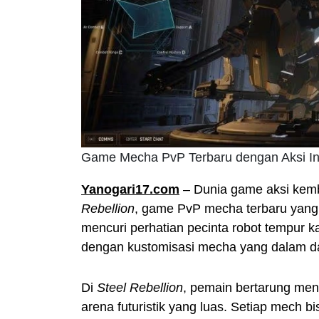
Game Mecha PvP Terbaru dengan Aksi In
Yanogari17.com
– Dunia game aksi kemb
Rebellion
, game PvP mecha terbaru yang d
mencuri perhatian pecinta robot tempur
dengan kustomisasi mecha yang dalam da
Di
Steel Rebellion
, pemain bertarung men
arena futuristik yang luas. Setiap mech bi