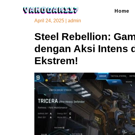
Skip
to
Home
content
April 24, 2025
|
admin
Steel Rebellion: Ga
dengan Aksi Intens 
Ekstrem!