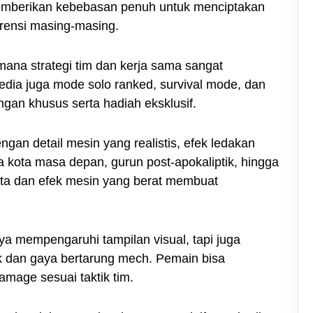
Memberikan kebebasan penuh untuk menciptakan
rensi masing-masing.
ana strategi tim dan kerja sama sangat
edia juga mode solo ranked, survival mode, dan
an khusus serta hadiah eksklusif.
an detail mesin yang realistis, efek ledakan
 kota masa depan, gurun post-apokaliptik, hingga
ata dan efek mesin yang berat membuat
ya mempengaruhi tampilan visual, tapi juga
k dan gaya bertarung mech. Pemain bisa
amage sesuai taktik tim.