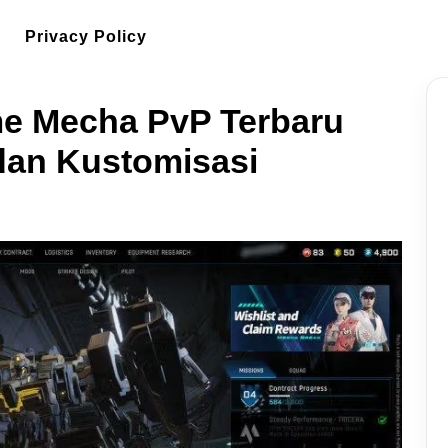
Privacy Policy
me Mecha PvP Terbaru
dan Kustomisasi