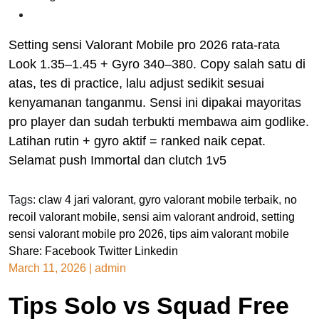
Setting sensi Valorant Mobile pro 2026 rata-rata
Look 1.35–1.45 + Gyro 340–380. Copy salah satu di
atas, tes di practice, lalu adjust sedikit sesuai
kenyamanan tanganmu. Sensi ini dipakai mayoritas
pro player dan sudah terbukti membawa aim godlike.
Latihan rutin + gyro aktif = ranked naik cepat.
Selamat push Immortal dan clutch 1v5
Tags:
claw 4 jari valorant
,
gyro valorant mobile terbaik
,
no
recoil valorant mobile
,
sensi aim valorant android
,
setting
sensi valorant mobile pro 2026
,
tips aim valorant mobile
Share:
Facebook
Twitter
Linkedin
March 11, 2026
|
admin
Tips Solo vs Squad Free