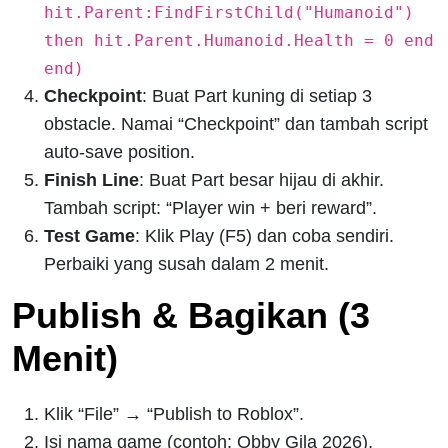
hit.Parent:FindFirstChild("Humanoid")
then hit.Parent.Humanoid.Health = 0 end
end)
Checkpoint
: Buat Part kuning di setiap 3
obstacle. Namai “Checkpoint” dan tambah script
auto-save position.
Finish Line
: Buat Part besar hijau di akhir.
Tambah script: “Player win + beri reward”.
Test Game
: Klik Play (F5) dan coba sendiri.
Perbaiki yang susah dalam 2 menit.
Publish & Bagikan (3
Menit)
Klik “File” → “Publish to Roblox”.
Isi nama game (contoh: Obby Gila 2026),