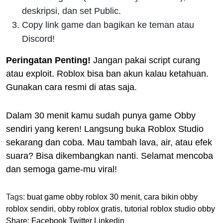
deskripsi, dan set Public.
Copy link game dan bagikan ke teman atau
Discord!
Peringatan Penting!
Jangan pakai script curang
atau exploit. Roblox bisa ban akun kalau ketahuan.
Gunakan cara resmi di atas saja.
Dalam 30 menit kamu sudah punya game Obby
sendiri yang keren! Langsung buka Roblox Studio
sekarang dan coba. Mau tambah lava, air, atau efek
suara? Bisa dikembangkan nanti. Selamat mencoba
dan semoga game-mu viral!
Tags:
buat game obby roblox 30 menit
,
cara bikin obby
roblox sendiri
,
obby roblox gratis
,
tutorial roblox studio obby
Share:
Facebook
Twitter
Linkedin