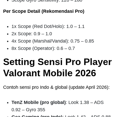
Per Scope Detail (Rekomendasi Pro)
1x Scope (Red Dot/Holo): 1.0 – 1.1
2x Scope: 0.9 – 1.0
4x Scope (Marshal/Vandal): 0.75 – 0.85
8x Scope (Operator): 0.6 – 0.7
Setting Sensi Pro Player
Valorant Mobile 2026
Contoh sensi pro Indo & global (update April 2026):
TenZ Mobile (pro global)
: Look 1.38 – ADS
0.92 – Gyro 355
Gea Gaming (pro Indo)
: Look 1.42 – ADS 0.88