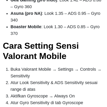
– Gyro 360
Asuna (pro NA)
: Look 1.35 – ADS 0.95 – Gyro
340
Boaster Mobile
: Look 1.30 – ADS 0.85 – Gyro
370
Cara Setting Sensi
Valorant Mobile
Buka Valorant Mobile → Settings → Controls →
Sensitivity
Atur Look Sensitivity & ADS Sensitivity sesuai
range di atas
Aktifkan Gyroscope → Always On
Atur Gyro Sensitivity di tab Gyroscope