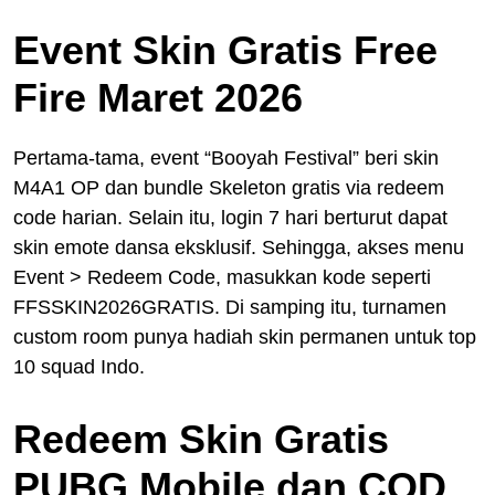
Event Skin Gratis Free
Fire Maret 2026
Pertama-tama, event “Booyah Festival” beri skin
M4A1 OP dan bundle Skeleton gratis via redeem
code harian. Selain itu, login 7 hari berturut dapat
skin emote dansa eksklusif. Sehingga, akses menu
Event > Redeem Code, masukkan kode seperti
FFSSKIN2026GRATIS. Di samping itu, turnamen
custom room punya hadiah skin permanen untuk top
10 squad Indo.
Redeem Skin Gratis
PUBG Mobile dan COD