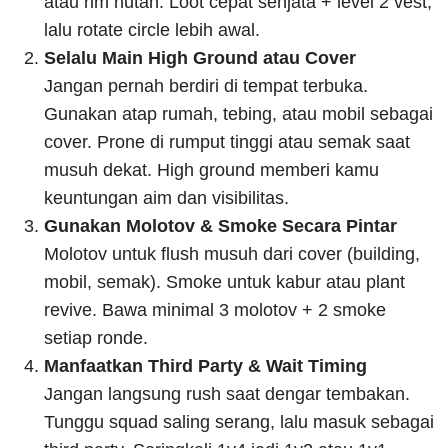
atau rim hutan. Loot cepat senjata + level 2 vest,
lalu rotate circle lebih awal.
Selalu Main High Ground atau Cover
Jangan pernah berdiri di tempat terbuka.
Gunakan atap rumah, tebing, atau mobil sebagai
cover. Prone di rumput tinggi atau semak saat
musuh dekat. High ground memberi kamu
keuntungan aim dan visibilitas.
Gunakan Molotov & Smoke Secara Pintar
Molotov untuk flush musuh dari cover (building,
mobil, semak). Smoke untuk kabur atau plant
revive. Bawa minimal 3 molotov + 2 smoke
setiap ronde.
Manfaatkan Third Party & Wait Timing
Jangan langsung rush saat dengar tembakan.
Tunggu squad saling serang, lalu masuk sebagai