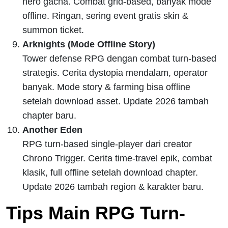
hero gacha. Combat grid-based, banyak mode
offline. Ringan, sering event gratis skin &
summon ticket.
Arknights (Mode Offline Story)
Tower defense RPG dengan combat turn-based
strategis. Cerita dystopia mendalam, operator
banyak. Mode story & farming bisa offline
setelah download asset. Update 2026 tambah
chapter baru.
Another Eden
RPG turn-based single-player dari creator
Chrono Trigger. Cerita time-travel epik, combat
klasik, full offline setelah download chapter.
Update 2026 tambah region & karakter baru.
Tips Main RPG Turn-