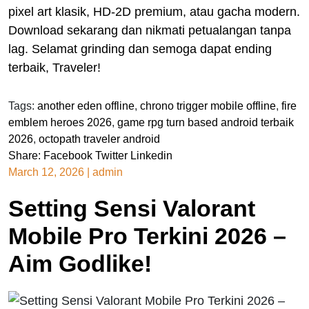
pixel art klasik, HD-2D premium, atau gacha modern.
Download sekarang dan nikmati petualangan tanpa
lag. Selamat grinding dan semoga dapat ending
terbaik, Traveler!
Tags:
another eden offline
,
chrono trigger mobile offline
,
fire
emblem heroes 2026
,
game rpg turn based android terbaik
2026
,
octopath traveler android
Share:
Facebook
Twitter
Linkedin
March 12, 2026
|
admin
Setting Sensi Valorant
Mobile Pro Terkini 2026 –
Aim Godlike!