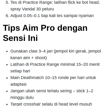
Tes di Practice Range: latihan flick ke bot head,
spray Vandal 30 peluru
Adjust 0.05–0.1 tiap kali tes sampai nyaman
Tips Aim Pro dengan
Sensi Ini
Gunakan claw 3–4 jari (jempol kiri gerak, jempol
kanan aim + shoot)
Latihan di Practice Range minimal 15–20 menit
setiap hari
Main Deathmatch 10–15 ronde per hari untuk
adaptasi
Jangan ubah sensi terlalu sering – stick 1–2
minggu dulu
Target crosshair selalu di head level musuh