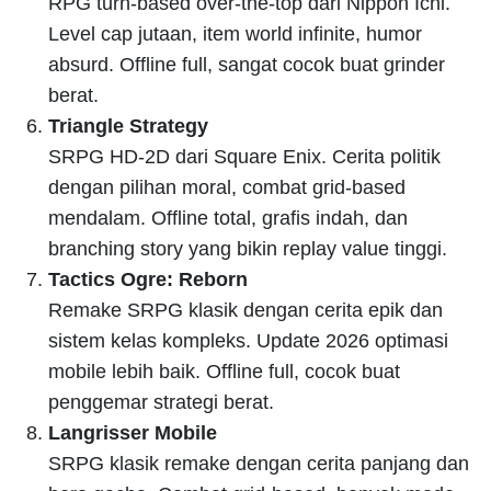
RPG turn-based over-the-top dari Nippon Ichi.
Level cap jutaan, item world infinite, humor
absurd. Offline full, sangat cocok buat grinder
berat.
Triangle Strategy
SRPG HD-2D dari Square Enix. Cerita politik
dengan pilihan moral, combat grid-based
mendalam. Offline total, grafis indah, dan
branching story yang bikin replay value tinggi.
Tactics Ogre: Reborn
Remake SRPG klasik dengan cerita epik dan
sistem kelas kompleks. Update 2026 optimasi
mobile lebih baik. Offline full, cocok buat
penggemar strategi berat.
Langrisser Mobile
SRPG klasik remake dengan cerita panjang dan