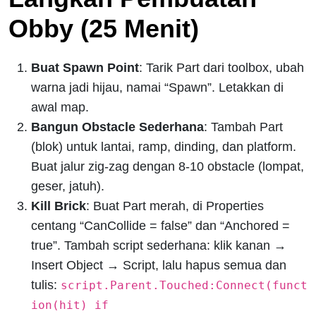
Obby (25 Menit)
Buat Spawn Point
: Tarik Part dari toolbox, ubah
warna jadi hijau, namai “Spawn”. Letakkan di
awal map.
Bangun Obstacle Sederhana
: Tambah Part
(blok) untuk lantai, ramp, dinding, dan platform.
Buat jalur zig-zag dengan 8-10 obstacle (lompat,
geser, jatuh).
Kill Brick
: Buat Part merah, di Properties
centang “CanCollide = false” dan “Anchored =
true”. Tambah script sederhana: klik kanan →
Insert Object → Script, lalu hapus semua dan
tulis:
script.Parent.Touched:Connect(funct
ion(hit) if