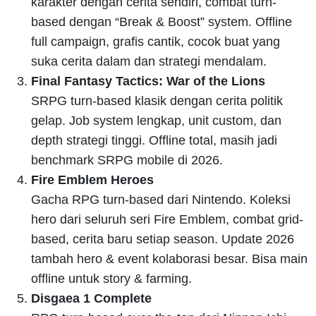
karakter dengan cerita sendiri, combat turn-
based dengan “Break & Boost” system. Offline
full campaign, grafis cantik, cocok buat yang
suka cerita dalam dan strategi mendalam.
Final Fantasy Tactics: War of the Lions
SRPG turn-based klasik dengan cerita politik
gelap. Job system lengkap, unit custom, dan
depth strategi tinggi. Offline total, masih jadi
benchmark SRPG mobile di 2026.
Fire Emblem Heroes
Gacha RPG turn-based dari Nintendo. Koleksi
hero dari seluruh seri Fire Emblem, combat grid-
based, cerita baru setiap season. Update 2026
tambah hero & event kolaborasi besar. Bisa main
offline untuk story & farming.
Disgaea 1 Complete