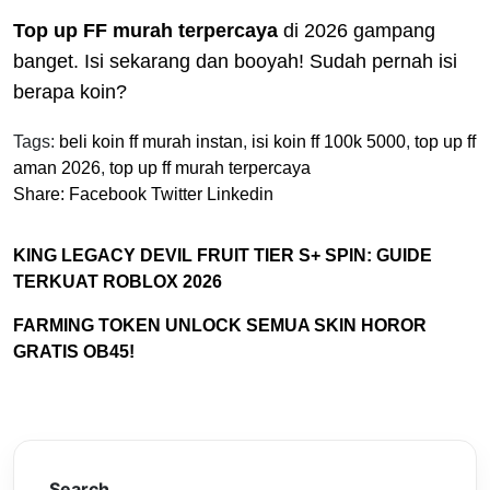
Top up FF murah terpercaya
di 2026 gampang
banget. Isi sekarang dan booyah! Sudah pernah isi
berapa koin?
Tags:
beli koin ff murah instan
,
isi koin ff 100k 5000
,
top up ff
aman 2026
,
top up ff murah terpercaya
Share:
Facebook
Twitter
Linkedin
KING LEGACY DEVIL FRUIT TIER S+ SPIN: GUIDE
TERKUAT ROBLOX 2026
FARMING TOKEN UNLOCK SEMUA SKIN HOROR
GRATIS OB45!
Search