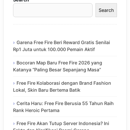
Search
Garena Free Fire Beri Reward Gratis Senilai
Rp1 Juta untuk 100.000 Pemain Aktif
Bocoran Map Baru Free Fire 2026 yang
Katanya “Paling Besar Sepanjang Masa”
Free Fire Kolaborasi dengan Brand Fashion
Lokal, Skin Baru Bertema Batik
Cerita Haru: Free Fire Berusia 55 Tahun Raih
Rank Heroic Pertama
Free Fire Akan Tutup Server Indonesia? Ini