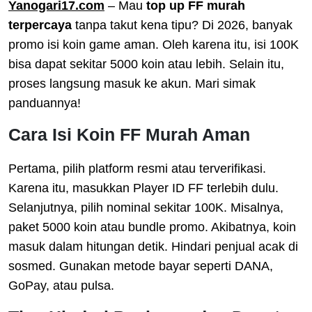
Yanogari17.com
– Mau
top up FF murah
terpercaya
tanpa takut kena tipu? Di 2026, banyak
promo isi koin game aman. Oleh karena itu, isi 100K
bisa dapat sekitar 5000 koin atau lebih. Selain itu,
proses langsung masuk ke akun. Mari simak
panduannya!
Cara Isi Koin FF Murah Aman
Pertama, pilih platform resmi atau terverifikasi.
Karena itu, masukkan Player ID FF terlebih dulu.
Selanjutnya, pilih nominal sekitar 100K. Misalnya,
paket 5000 koin atau bundle promo. Akibatnya, koin
masuk dalam hitungan detik. Hindari penjual acak di
sosmed. Gunakan metode bayar seperti DANA,
GoPay, atau pulsa.