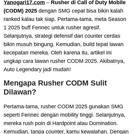
Yanogari17.com
–
Rusher di Call of Duty Mobile
(CODM) 2025
dengan SMG cepat bisa bikin kalah
ranked kalau tak siap. Pertama-tama, meta Season
1 2025 buff Fennec untuk rusher agresif.
Selanjutnya, strategi defensif dan counter cerdas
bikin musuh bingung. Kemudian, build tepat lawan
kecepatan mereka. Oleh karena itu, artikel ini
ungkap cara lawan rusher CODM 2025. Akibatnya,
Auto Legendary jadi mudah!
Mengapa Rusher CODM Sulit
Dilawan?
Pertama-tama, rusher CODM 2025 gunakan SMG
seperti Fennec dengan mobility tinggi. Selanjutnya,
mereka rush poin di Hardpoint atau Domination.
Kemudian, tanpa counter, kamu kewalahan. Dengan