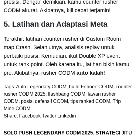
presisi. Dengan demikian, kamu counter rusher
CODM akurat. Akibatnya, kill cepat terjamin!
5. Latihan dan Adaptasi Meta
Terakhir, latihan counter rusher di Custom Room
map Crash. Selanjutnya, analisis replay untuk
perbaiki posisi. Kemudian, ikut Double XP event
untuk rank point. Oleh karena itu, latihan bikin kamu
pro. Akibatnya, rusher CODM
auto kalah
!
Tags:
Auto Legendary CODM
,
build Fennec CODM
,
counter
rusher CODM 2025
,
flashbang CODM
,
lawan rusher
CODM
,
posisi defensif CODM
,
tips ranked CODM
,
Trip
Mine CODM
Share:
Facebook
Twitter
Linkedin
SOLO PUSH LEGENDARY CODM 2025: STRATEGI JITU