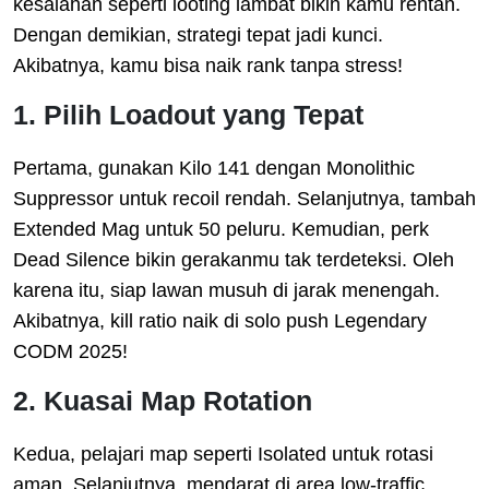
kesalahan seperti looting lambat bikin kamu rentan.
Dengan demikian, strategi tepat jadi kunci.
Akibatnya, kamu bisa naik rank tanpa stress!
1. Pilih Loadout yang Tepat
Pertama, gunakan Kilo 141 dengan Monolithic
Suppressor untuk recoil rendah. Selanjutnya, tambah
Extended Mag untuk 50 peluru. Kemudian, perk
Dead Silence bikin gerakanmu tak terdeteksi. Oleh
karena itu, siap lawan musuh di jarak menengah.
Akibatnya, kill ratio naik di solo push Legendary
CODM 2025!
2. Kuasai Map Rotation
Kedua, pelajari map seperti Isolated untuk rotasi
aman. Selanjutnya, mendarat di area low-traffic