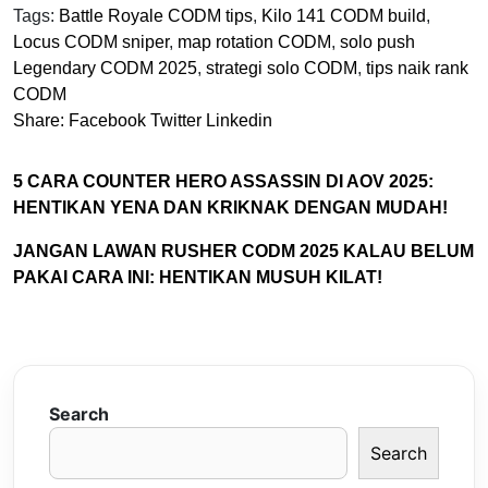
Tags:
Battle Royale CODM tips
,
Kilo 141 CODM build
,
Locus CODM sniper
,
map rotation CODM
,
solo push
Legendary CODM 2025
,
strategi solo CODM
,
tips naik rank
CODM
Share:
Facebook
Twitter
Linkedin
5 CARA COUNTER HERO ASSASSIN DI AOV 2025:
HENTIKAN YENA DAN KRIKNAK DENGAN MUDAH!
JANGAN LAWAN RUSHER CODM 2025 KALAU BELUM
PAKAI CARA INI: HENTIKAN MUSUH KILAT!
Search
Search