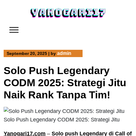
Skip
to
content
admin
September 20, 2025
|
by
Solo Push Legendary
CODM 2025: Strategi Jitu
Naik Rank Tanpa Tim!
Solo Push Legendary CODM 2025: Strategi Jitu
Yanogari17.com
–
Solo push Legendary di Call of