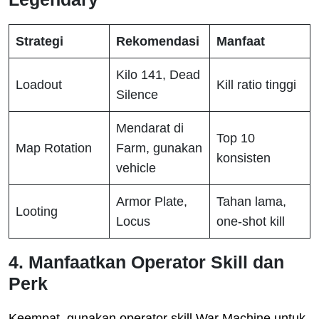
Strategi
Rekomendasi
Manfaat
Kilo 141, Dead
Loadout
Kill ratio tinggi
Silence
Mendarat di
Top 10
Map Rotation
Farm, gunakan
konsisten
vehicle
Armor Plate,
Tahan lama,
Looting
Locus
one-shot kill
4. Manfaatkan Operator Skill dan
Perk
Keempat, gunakan operator skill War Machine untuk