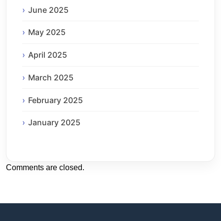
June 2025
May 2025
April 2025
March 2025
February 2025
January 2025
Comments are closed.