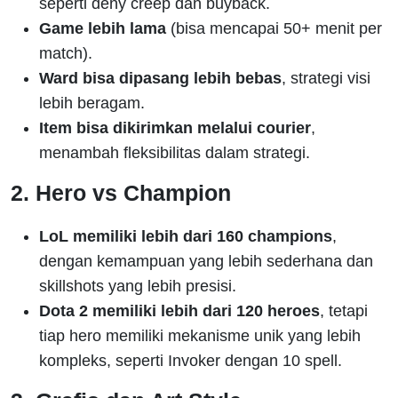
seperti deny creep dan buyback.
Game lebih lama
(bisa mencapai 50+ menit per
match).
Ward bisa dipasang lebih bebas
, strategi visi
lebih beragam.
Item bisa dikirimkan melalui courier
,
menambah fleksibilitas dalam strategi.
2. Hero vs Champion
LoL memiliki lebih dari 160 champions
,
dengan kemampuan yang lebih sederhana dan
skillshots yang lebih presisi.
Dota 2 memiliki lebih dari 120 heroes
, tetapi
tiap hero memiliki mekanisme unik yang lebih
kompleks, seperti Invoker dengan 10 spell.