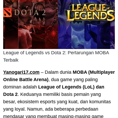
League of Legends vs Dota 2: Pertarungan MOBA
Terbaik
Yanogari17.com
– Dalam dunia
MOBA (Multiplayer
Online Battle Arena)
, dua game yang paling
dominan adalah
League of Legends (LoL) dan
Dota 2
. Keduanya memiliki basis pemain yang
besar, ekosistem esports yang kuat, dan komunitas
yang loyal. Namun, ada beberapa perbedaan
mendasar yang membuat masing-masing game