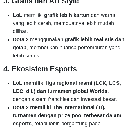
3. Grafis dan Art Style
LoL
memiliki
grafik lebih kartun
dan warna
yang lebih cerah, membuatnya lebih mudah
dilihat.
Dota 2
menggunakan
grafik lebih realistis dan
gelap
, memberikan nuansa pertempuran yang
lebih serius.
4. Ekosistem Esports
LoL memiliki liga regional resmi (LCK, LCS,
LEC, dll.) dan turnamen global Worlds
,
dengan sistem franchise dan investasi besar.
Dota 2 memiliki The International (TI),
turnamen dengan prize pool terbesar dalam
esports
, tetapi lebih bergantung pada