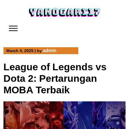
Skip
to
content
admin
March 4, 2025
|
by
League of Legends vs
Dota 2: Pertarungan
MOBA Terbaik